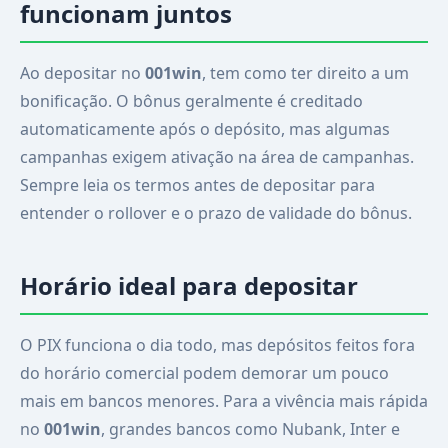
funcionam juntos
Ao depositar no
001win
, tem como ter direito a um
bonificação. O bônus geralmente é creditado
automaticamente após o depósito, mas algumas
campanhas exigem ativação na área de campanhas.
Sempre leia os termos antes de depositar para
entender o rollover e o prazo de validade do bônus.
Horário ideal para depositar
O PIX funciona o dia todo, mas depósitos feitos fora
do horário comercial podem demorar um pouco
mais em bancos menores. Para a vivência mais rápida
no
001win
, grandes bancos como Nubank, Inter e