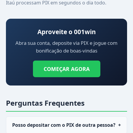
Itaú processam PIX em segundos o dia todo.
Aproveite o 001win
Abra sua conta, deposite via PIX e jogue com
bonificação de boas-vindas
COMEÇAR AGORA
Perguntas Frequentes
Posso depositar com o PIX de outra pessoa?
+