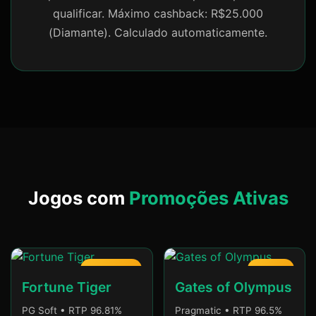
qualificar. Máximo cashback: R$25.000
(Diamante). Calculado automaticamente.
Jogos com
Promoções Ativas
200 GIROS
DROPS
Fortune Tiger
Gates of Olympus
PG Soft • RTP 96.81%
Pragmatic • RTP 96.5%