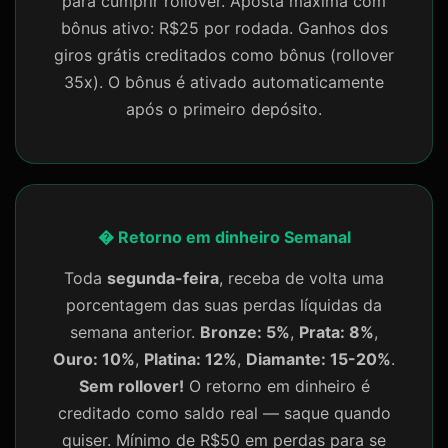
para cumprir rollover. Aposta máxima com
bônus ativo: R$25 por rodada. Ganhos dos
giros grátis creditados como bônus (rollover
35x). O bônus é ativado automaticamente
após o primeiro depósito.
� Retorno em dinheiro Semanal
Toda
segunda-feira
, receba de volta uma
porcentagem das suas perdas líquidas da
semana anterior.
Bronze: 5%
,
Prata: 8%
,
Ouro: 10%
,
Platina: 12%
,
Diamante: 15-20%
.
Sem rollover!
O retorno em dinheiro é
creditado como saldo real — saque quando
quiser. Mínimo de R$50 em perdas para se