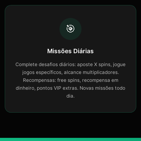
🎯
Missões Diárias
Complete desafios diários: aposte X spins, jogue
jogos específicos, alcance multiplicadores.
Recompensas: free spins, recompensa em
dinheiro, pontos VIP extras. Novas missões todo
dia.