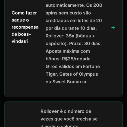
automaticamente. Os
200
spins sem custo
são
Como fazer
saque o
creditados em lotes de 20
recompensa
por dia durante 10 dias.
de boas-
Rollover:
35x
(bônus +
vindas?
depósito). Prazo: 30 dias.
Aposta máxima com
bônus: R$25/rodada.
Giros válidos em Fortune
Tiger, Gates of Olympus
ou Sweet Bonanza.
Rollover
é o número de
vezes que você precisa se
divertir o valor do