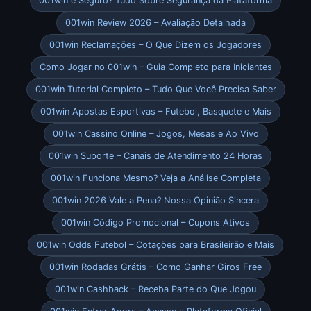
001win é Seguro? Tudo Sobre Segurança da Plataforma
001win Review 2026 – Avaliação Detalhada
001win Reclamações – O Que Dizem os Jogadores
Como Jogar no 001win – Guia Completo para Iniciantes
001win Tutorial Completo – Tudo Que Você Precisa Saber
001win Apostas Esportivas – Futebol, Basquete e Mais
001win Cassino Online – Jogos, Mesas e Ao Vivo
001win Suporte – Canais de Atendimento 24 Horas
001win Funciona Mesmo? Veja a Análise Completa
001win 2026 Vale a Pena? Nossa Opinião Sincera
001win Código Promocional – Cupons Ativos
001win Odds Futebol – Cotações para Brasileirão e Mais
001win Rodadas Grátis – Como Ganhar Giros Free
001win Cashback – Receba Parte do Que Jogou