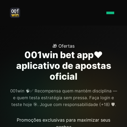
🎁 Ofertas
001win bet app❤️
aplicativo de apostas
oficial
001win 🧠✅ Recompensa quem mantém disciplina —
e quem testa estratégia sem pressa. Faça login e
teste hoje 🎯. Jogue com responsabilidade (+18) 🛡️.
Promoções exclusivas para maximizar seus