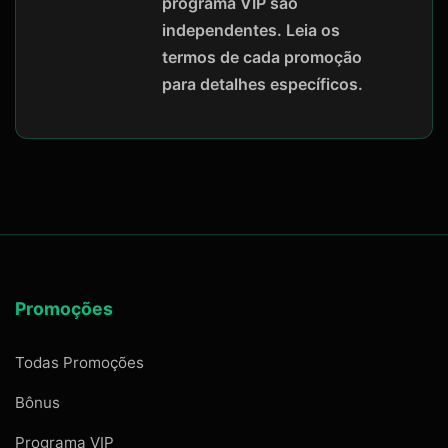
programa VIP são
independentes. Leia os
termos de cada promoção
para detalhes específicos.
Promoções
Todas Promoções
Bônus
Programa VIP