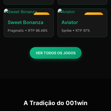
DROPS
TORNEIO
Sweet Bonanza
Aviator
Pragmatic • RTP 96.48%
Spribe • RTP 97%
VER TODOS OS JOGOS
A Tradição do
001win