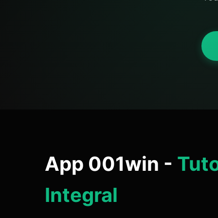
App 001win -
Tuto
Integral