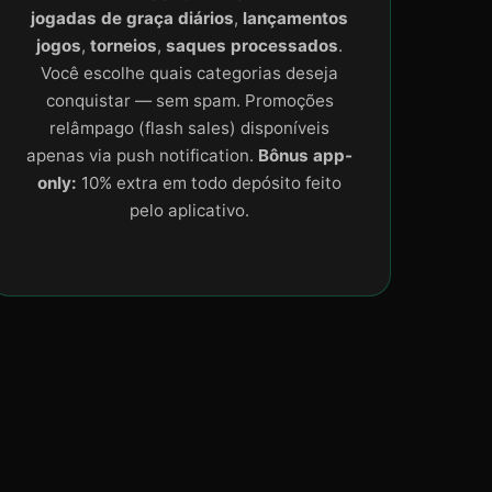
jogadas de graça diários
,
lançamentos
jogos
,
torneios
,
saques processados
.
Você escolhe quais categorias deseja
conquistar — sem spam. Promoções
relâmpago (flash sales) disponíveis
apenas via push notification.
Bônus app-
only:
10% extra em todo depósito feito
pelo aplicativo.