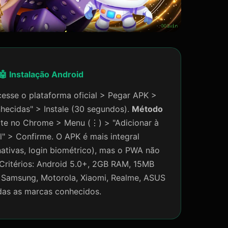
🤖 Instalação Android
esse o plataforma oficial > Pegar APK >
hecidas" > Instale (30 segundos).
Método
ite no Chrome > Menu (⋮) > "Adicionar à
al" > Confirme. O APK é mais integral
nativas, login biométrico), mas o PWA não
Critérios: Android 5.0+, 2GB RAM, 15MB
 Samsung, Motorola, Xiaomi, Realme, ASUS
das as marcas conhecidos.