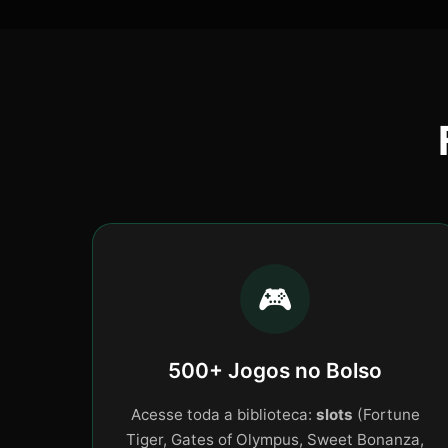
🎮
500+ Jogos no Bolso
Acesse toda a biblioteca:
slots
(Fortune
Tiger, Gates of Olympus, Sweet Bonanza,