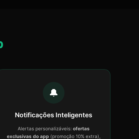
p
🔔
Notificações Inteligentes
Alertas personalizáveis:
ofertas
exclusivas do app
(promoção 10% extra),