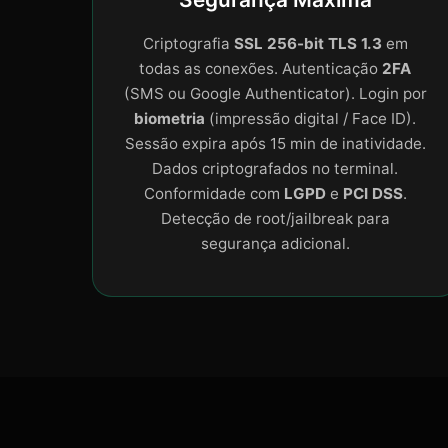
Criptografia
SSL 256-bit TLS 1.3
em
todas as conexões. Autenticação
2FA
(SMS ou Google Authenticator). Login por
biometria
(impressão digital / Face ID).
Sessão expira após 15 min de inatividade.
Dados criptografados no terminal.
Conformidade com
LGPD
e
PCI DSS
.
Detecção de root/jailbreak para
segurança adicional.