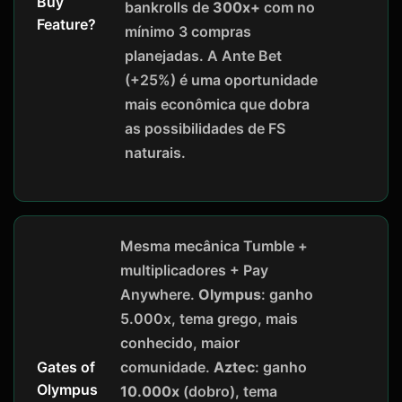
Buy
bankrolls de
300x+
com no
Feature?
mínimo 3 compras
planejadas. A Ante Bet
(+25%) é uma oportunidade
mais econômica que dobra
as possibilidades de FS
naturais.
Mesma mecânica Tumble +
multiplicadores + Pay
Anywhere.
Olympus
: ganho
5.000x, tema grego, mais
conhecido, maior
comunidade.
Aztec
: ganho
Gates of
Olympus
10.000x
(dobro), tema