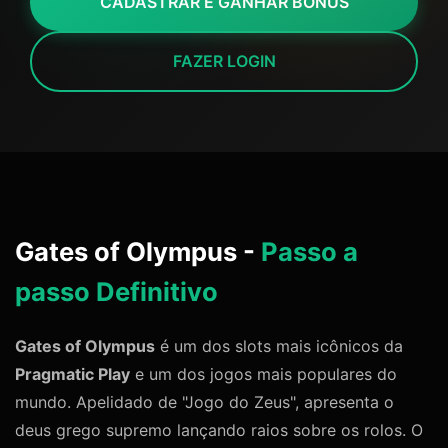
CADASTRAR E GANHAR BÔNUS
FAZER LOGIN
Gates of Olympus -
Passo a
passo Definitivo
Gates of Olympus
é um dos slots mais icônicos da
Pragmatic Play
e um dos jogos mais populares do
mundo. Apelidado de "Jogo do Zeus", apresenta o
deus grego supremo lançando raios sobre os rolos. O