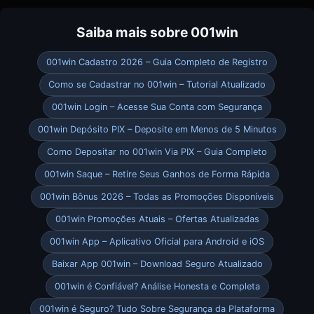
Saiba mais sobre 001win
001win Cadastro 2026 – Guia Completo de Registro
Como se Cadastrar no 001win – Tutorial Atualizado
001win Login – Acesse Sua Conta com Segurança
001win Depósito PIX – Deposite em Menos de 5 Minutos
Como Depositar no 001win Via PIX – Guia Completo
001win Saque – Retire Seus Ganhos de Forma Rápida
001win Bônus 2026 – Todas as Promoções Disponíveis
001win Promoções Atuais – Ofertas Atualizadas
001win App – Aplicativo Oficial para Android e iOS
Baixar App 001win – Download Seguro Atualizado
001win é Confiável? Análise Honesta e Completa
001win é Seguro? Tudo Sobre Segurança da Plataforma