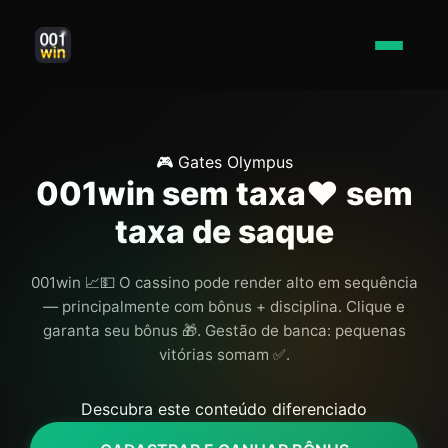
🎮 Gates Olympus
001win sem taxa❤️ sem
taxa de saque
001win 📈💵 O cassino pode render alto em sequência
— principalmente com bônus + disciplina. Clique e
garanta seu bônus 🎁. Gestão de banca: pequenas
vitórias somam ✅.
Descubra este conteúdo diferenciado