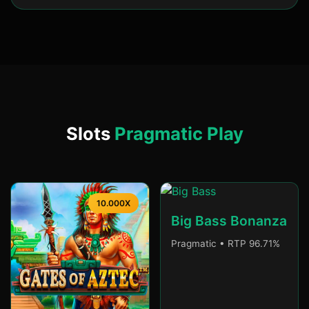
Slots
Pragmatic Play
10.000X
Big Bass Bonanza
Pragmatic • RTP 96.71%