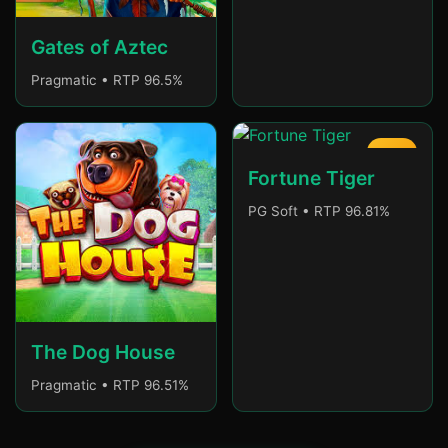
Gates of Aztec
Pragmatic • RTP 96.5%
HOT
Fortune Tiger
PG Soft • RTP 96.81%
The Dog House
Pragmatic • RTP 96.51%