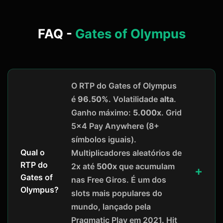
FAQ -
Gates of Olympus
O RTP do Gates of Olympus
é
96.50%
. Volatilidade
alta
.
Ganho máximo:
5.000x
. Grid
5x4 Pay Anywhere (8+
símbolos iguais).
Qual o
Multiplicadores aleatórios de
RTP do
2x até
500x
que acumulam
Gates of
nas Free Giros. É um dos
Olympus?
slots mais populares do
mundo, lançado pela
Pragmatic Play em 2021. Hit