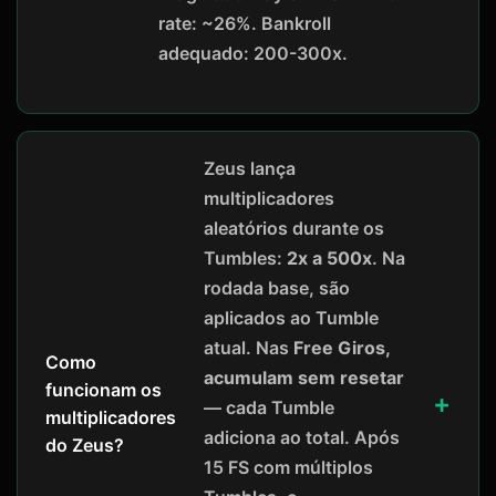
rate: ~26%. Bankroll
adequado: 200-300x.
Zeus lança
multiplicadores
aleatórios durante os
Tumbles:
2x a 500x
. Na
rodada base, são
aplicados ao Tumble
atual. Nas
Free Giros,
Como
acumulam sem resetar
funcionam os
— cada Tumble
multiplicadores
adiciona ao total. Após
do Zeus?
15 FS com múltiplos