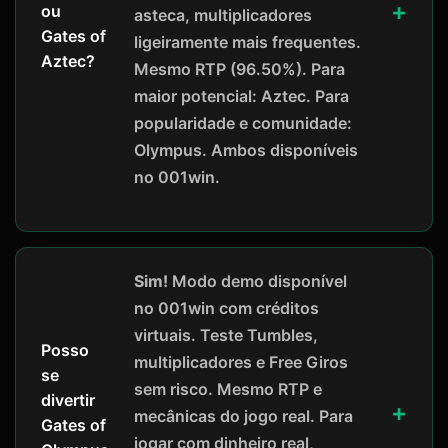
ou
asteca, multiplicadores
Gates of
ligeiramente mais frequentes.
Aztec?
Mesmo RTP (96.50%). Para
maior potencial: Aztec. Para
popularidade e comunidade:
Olympus. Ambos disponíveis
no 001win.
Sim!
Modo demo disponível
no 001win com créditos
virtuais. Teste Tumbles,
Posso
multiplicadores e Free Giros
se
sem risco. Mesmo RTP e
divertir
mecânicas do jogo real. Para
Gates of
jogar com dinheiro real,