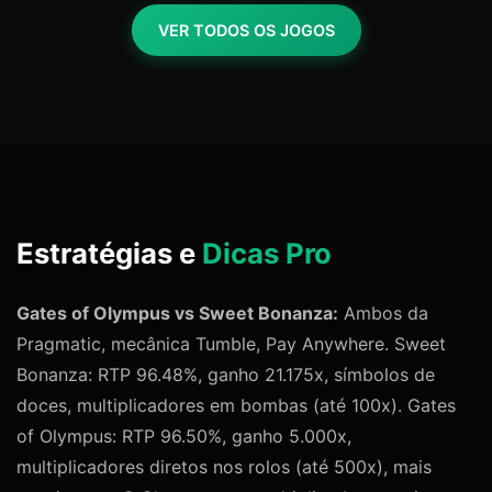
VER TODOS OS JOGOS
Estratégias e
Dicas Pro
Gates of Olympus vs Sweet Bonanza:
Ambos da
Pragmatic, mecânica Tumble, Pay Anywhere. Sweet
Bonanza: RTP 96.48%, ganho 21.175x, símbolos de
doces, multiplicadores em bombas (até 100x). Gates
of Olympus: RTP 96.50%, ganho 5.000x,
multiplicadores diretos nos rolos (até 500x), mais