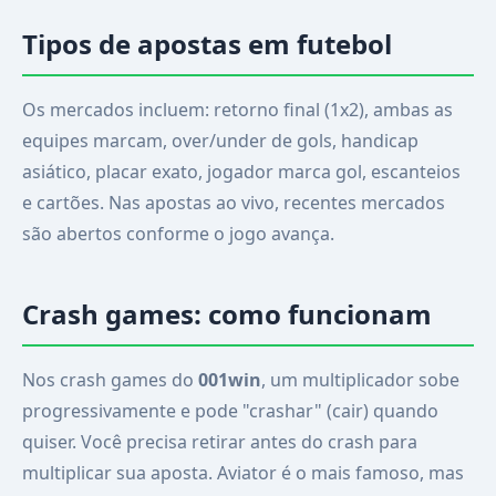
Tipos de apostas em futebol
Os mercados incluem: retorno final (1x2), ambas as
equipes marcam, over/under de gols, handicap
asiático, placar exato, jogador marca gol, escanteios
e cartões. Nas apostas ao vivo, recentes mercados
são abertos conforme o jogo avança.
Crash games: como funcionam
Nos crash games do
001win
, um multiplicador sobe
progressivamente e pode "crashar" (cair) quando
quiser. Você precisa retirar antes do crash para
multiplicar sua aposta. Aviator é o mais famoso, mas