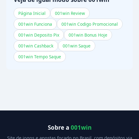
Página Inicial
001win Review
001win Funciona
001win Codigo Promocional
001win Deposito Pix
001win Bonus Hoje
001win Cashback
001win Saque
001win Tempo Saque
Sobre a
001win
Site de jogos e apostas focado no Brasil, com depósitos via