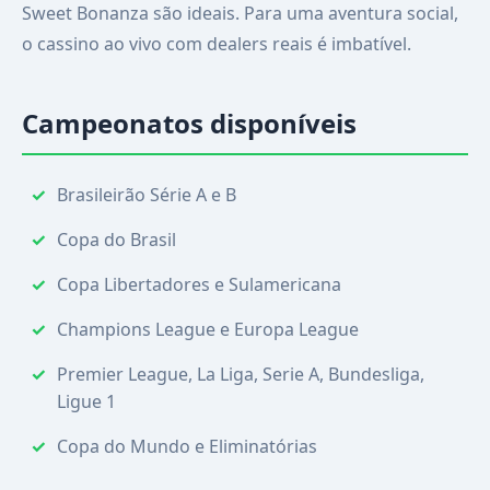
Sweet Bonanza são ideais. Para uma aventura social,
o cassino ao vivo com dealers reais é imbatível.
Campeonatos disponíveis
Brasileirão Série A e B
Copa do Brasil
Copa Libertadores e Sulamericana
Champions League e Europa League
Premier League, La Liga, Serie A, Bundesliga,
Ligue 1
Copa do Mundo e Eliminatórias