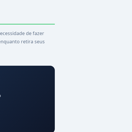
ecessidade de fazer
enquanto retira seus
o