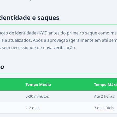
identidade e saques
icação de identidade (KYC) antes do primeiro saque como me
is e atualizados. Após a aprovação (geralmente em até sem
 sem necessidade de nova verificação.
do
Tempo Médio
Tempo Máx
5-30 minutos
Até 2 horas
1-2 dias
3 dias úteis