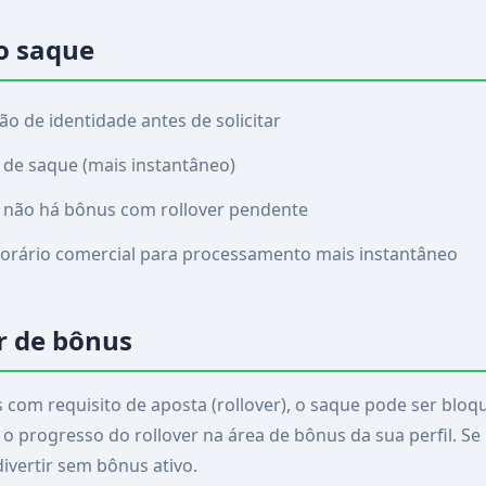
o saque
ão de identidade antes de solicitar
de saque (mais instantâneo)
e não há bônus com rollover pendente
horário comercial para processamento mais instantâneo
r de bônus
com requisito de aposta (rollover), o saque pode ser bloq
 o progresso do rollover na área de bônus da sua perfil. Se
divertir sem bônus ativo.