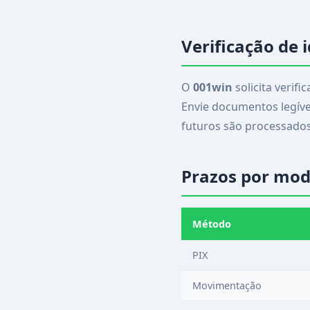
Verificação de 
O
001win
solicita verif
Envie documentos legíve
futuros são processados
Prazos por mo
Método
PIX
Movimentação