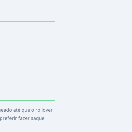
ueado até que o rollover
 preferir fazer saque