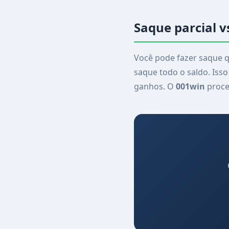
Saque parcial v
Você pode fazer saque q
saque todo o saldo. Iss
ganhos. O
001win
proce