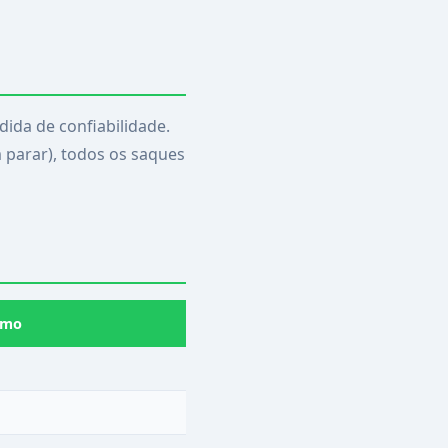
dida de confiabilidade.
 parar), todos os saques
imo