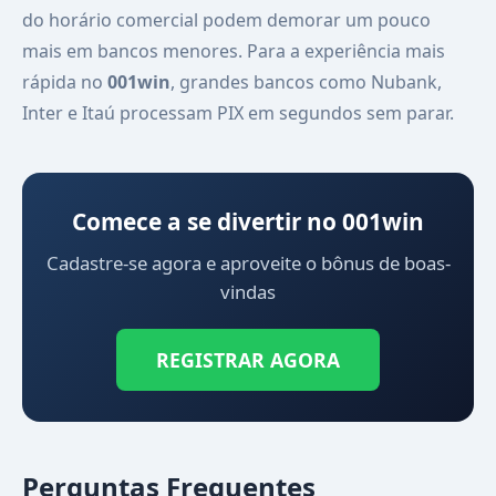
do horário comercial podem demorar um pouco
mais em bancos menores. Para a experiência mais
rápida no
001win
, grandes bancos como Nubank,
Inter e Itaú processam PIX em segundos sem parar.
Comece a se divertir no 001win
Cadastre-se agora e aproveite o bônus de boas-
vindas
REGISTRAR AGORA
Perguntas Frequentes