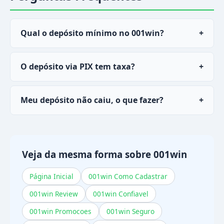
Qual o depósito mínimo no 001win?
+
O depósito mínimo via PIX é de R$ 1. Para
O depósito via PIX tem taxa?
+
outros formas, consulte a tabela de limites na
página de depósito.
Não, depósitos via PIX no
001win
são gratuitos
Meu depósito não caiu, o que fazer?
+
e processados em poucos segundos.
Aguarde até 5 minutos. Se o valor não aparecer,
entre em contato com o suporte pelo chat ao
vivo com o comprovante de pagamento.
Veja da mesma forma sobre 001win
Página Inicial
001win Como Cadastrar
001win Review
001win Confiavel
001win Promocoes
001win Seguro