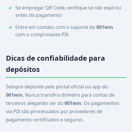
Se empregar QR Code, verifique se não expirou
antes do pagamento
Entre em contato com o suporte do
001win
com o comprovante PIX
Dicas de confiabilidade para
depósitos
Sempre deposite pelo portal oficial ou app do
001win
. Nunca transfira dinheiro para contas de
terceiros alegando ser do
001win
. Os pagamentos
via PIX são processados por provedores de
pagamento certificados e seguros.