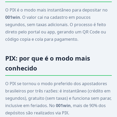
O PIX é o modo mais instantâneo para depositar no
001win
. O valor cai na cadastro em poucos
segundos, sem taxas adicionais. O processo é feito
direto pelo portal ou app, gerando um QR Code ou
código copia e cola para pagamento.
PIX: por que é o modo mais
conhecido
O PIX se tornou o modo preferido dos apostadores
brasileiros por três razões: é instantâneo (crédito em
segundos), gratuito (sem taxas) e funciona sem parar,
inclusive em feriados. No
001win
, mais de 90% dos
depósitos são realizados via PIX.