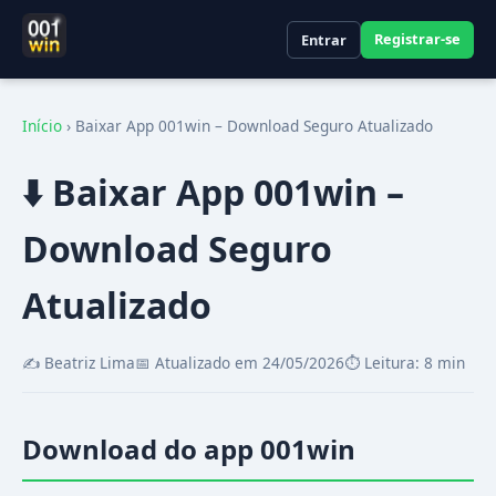
Registrar-se
Entrar
Início
›
Baixar App 001win – Download Seguro Atualizado
⬇️ Baixar App 001win –
Download Seguro
Atualizado
✍️ Beatriz Lima
📅 Atualizado em 24/05/2026
⏱️ Leitura: 8 min
Download do app 001win