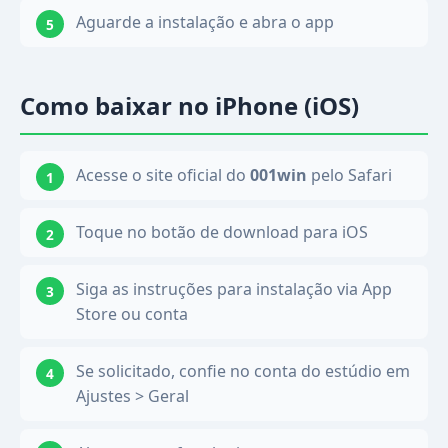
Aguarde a instalação e abra o app
Como baixar no iPhone (iOS)
Acesse o site oficial do
001win
pelo Safari
Toque no botão de download para iOS
Siga as instruções para instalação via App
Store ou conta
Se solicitado, confie no conta do estúdio em
Ajustes > Geral