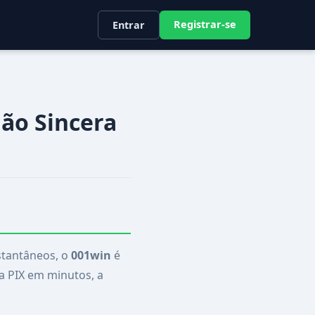
Registrar-se
Entrar
ião Sincera
stantâneos, o
001win
é
a PIX em minutos, a