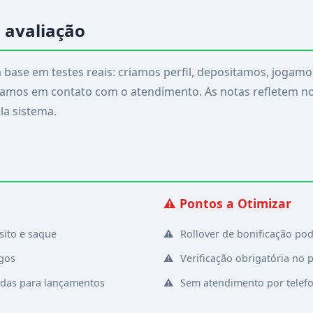
 avaliação
om base em testes reais: criamos perfil, depositamos, jogamo
ramos em contato com o atendimento. As notas refletem nos
la sistema.
⚠️ Pontos a Otimizar
sito e saque
Rollover de bonificação pod
gos
Verificação obrigatória no 
ndas para lançamentos
Sem atendimento por telef