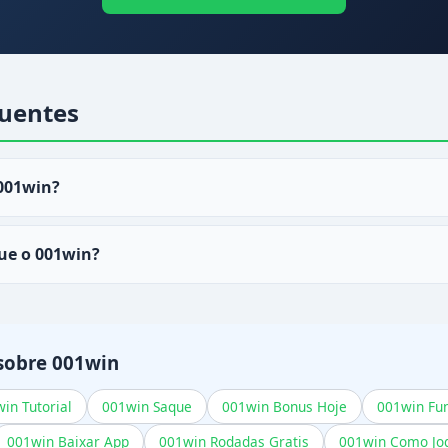
uentes
 001win?
 jogos e pagamentos instantâneos via PIX, vale conhecer. O 
que o 001win?
prioriza. Em pagamentos via PIX e variedade, o
001win
se 
sobre 001win
in Tutorial
001win Saque
001win Bonus Hoje
001win Fu
001win Baixar App
001win Rodadas Gratis
001win Como Jo