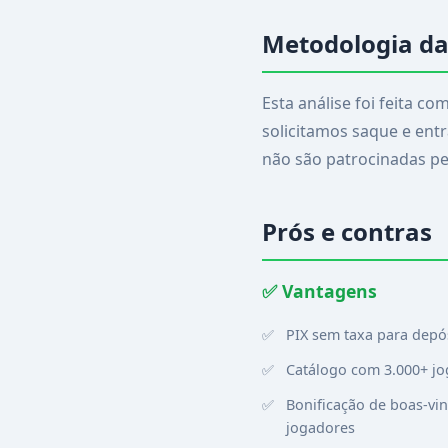
Metodologia da
Esta análise foi feita c
solicitamos saque e ent
não são patrocinadas pe
Prós e contras
✅ Vantagens
PIX sem taxa para depó
Catálogo com 3.000+ jo
Bonificação de boas-vi
jogadores