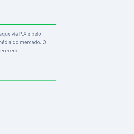
aque via PIX e pelo
 média do mercado. O
ferecem.