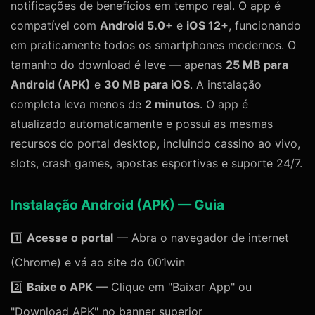
notificações de benefícios em tempo real. O app é
compatível com
Android 5.0+
e
iOS 12+
, funcionando
em praticamente todos os smartphones modernos. O
tamanho do download é leve — apenas
25 MB para
Android (APK)
e
30 MB para iOS
. A instalação
completa leva menos de
2 minutos
. O app é
atualizado automaticamente e possui as mesmas
recursos do portal desktop, incluindo cassino ao vivo,
slots, crash games, apostas esportivas e suporte 24/7.
Instalação Android (APK) — Guia
1️⃣
Acesse o portal
— Abra o navegador de internet
(Chrome) e vá ao site do 001win
2️⃣
Baixe o APK
— Clique em "Baixar App" ou
"Download APK" no banner superior