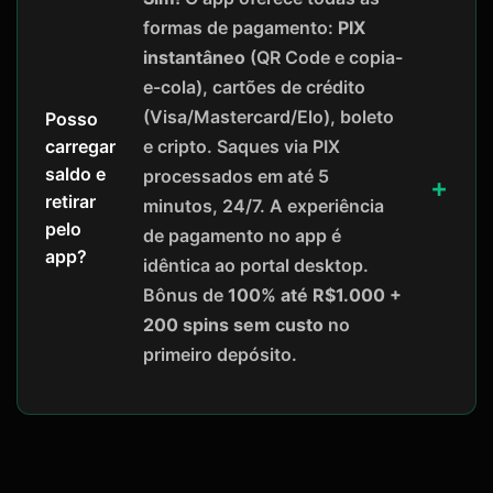
formas de pagamento:
PIX
instantâneo
(QR Code e copia-
e-cola), cartões de crédito
(Visa/Mastercard/Elo), boleto
Posso
carregar
e cripto. Saques via PIX
saldo e
processados em até 5
retirar
minutos, 24/7. A experiência
pelo
de pagamento no app é
app?
idêntica ao portal desktop.
Bônus de
100% até R$1.000 +
200 spins sem custo
no
primeiro depósito.