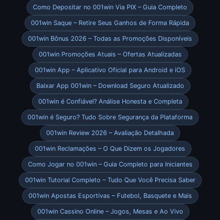
Como Depositar no 001win Via PIX – Guia Completo
001win Saque – Retire Seus Ganhos de Forma Rápida
001win Bônus 2026 – Todas as Promoções Disponíveis
001win Promoções Atuais – Ofertas Atualizadas
001win App – Aplicativo Oficial para Android e iOS
Baixar App 001win – Download Seguro Atualizado
001win é Confiável? Análise Honesta e Completa
001win é Seguro? Tudo Sobre Segurança da Plataforma
001win Review 2026 – Avaliação Detalhada
001win Reclamações – O Que Dizem os Jogadores
Como Jogar no 001win – Guia Completo para Iniciantes
001win Tutorial Completo – Tudo Que Você Precisa Saber
001win Apostas Esportivas – Futebol, Basquete e Mais
001win Cassino Online – Jogos, Mesas e Ao Vivo