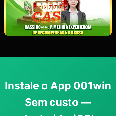
Instale o App 001win
Sem custo —