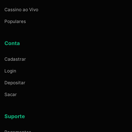
Cassino ao Vivo
Populares
Conta
Cadastrar
Login
Depositar
Sacar
Suporte