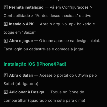
3️⃣
Permita instalação
— Vá em Configurações >
Confiabilidade > "Fontes desconhecidas" e ative
4️⃣
Instale o APK
— Abra o arquivo .apk baixado e
toque em "Baixar"
5️⃣
Abra e jogue
— O ícone aparece na design inicial.
Faça login ou cadastre-se e comece a jogar!
Instalação iOS (iPhone/iPad)
1️⃣
Abra o Safari
— Acesse o portal do 001win pelo
Safari (obrigatório)
2️⃣
Adicionar à Design
— Toque no ícone de
compartilhar (quadrado com seta para cima)