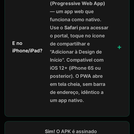
(Progressive Web App)
— um app web que
funciona como nativo.
Use o
Safari
para acessar
o portal, toque no ícone
E no
de compartilhar e
iPhone/iPad?
"Adicionar à Design de
Início". Compatível com
iOS 12+ (iPhone 6S ou
posterior). O PWA abre
em tela cheia, sem barra
de endereço, idêntico a
um app nativo.
Sim!
O APK é assinado