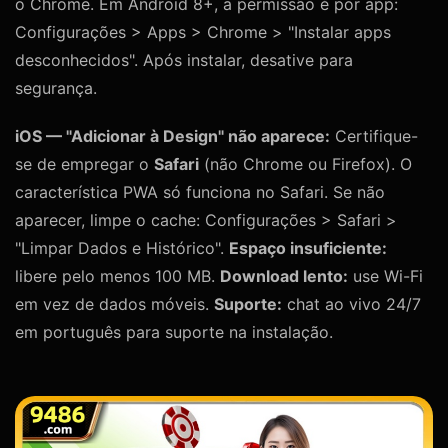
o Chrome. Em Android 8+, a permissão é por app:
Configurações > Apps > Chrome > "Instalar apps
desconhecidos". Após instalar, desative para
segurança.
iOS — "Adicionar à Design" não aparece:
Certifique-
se de empregar o
Safari
(não Chrome ou Firefox). O
característica PWA só funciona no Safari. Se não
aparecer, limpe o cache: Configurações > Safari >
"Limpar Dados e Histórico".
Espaço insuficiente:
libere pelo menos 100 MB.
Download lento:
use Wi-Fi
em vez de dados móveis.
Suporte:
chat ao vivo 24/7
em português para suporte na instalação.