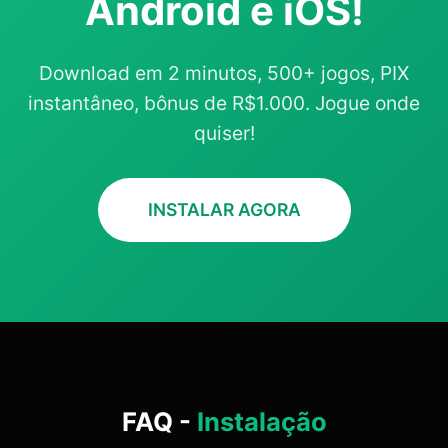
Android e iOS!
Download em 2 minutos, 500+ jogos, PIX
instantâneo, bônus de R$1.000. Jogue onde
quiser!
INSTALAR AGORA
FAQ -
Instalação