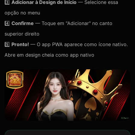
3️⃣
Adicionar à Design de Início
— Selecione essa
opção no menu
4️⃣
Confirme
— Toque em "Adicionar" no canto
superior direito
5️⃣
Pronto!
— O app PWA aparece como ícone nativo.
Abre em design cheia como app nativo