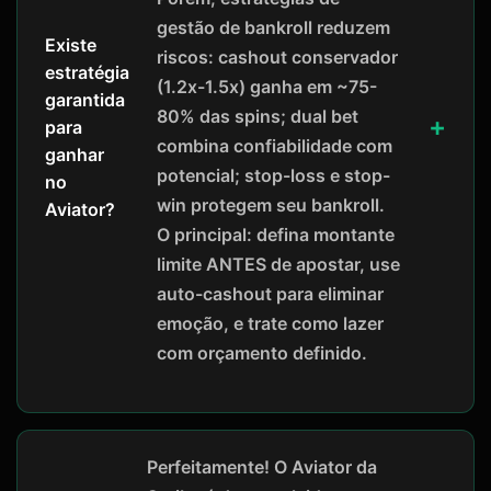
gestão de bankroll reduzem
Existe
riscos: cashout conservador
estratégia
(1.2x-1.5x) ganha em ~75-
garantida
80% das spins; dual bet
para
combina confiabilidade com
ganhar
potencial; stop-loss e stop-
no
win protegem seu bankroll.
Aviator?
O principal: defina montante
limite ANTES de apostar, use
auto-cashout para eliminar
emoção, e trate como lazer
com orçamento definido.
Perfeitamente! O Aviator da