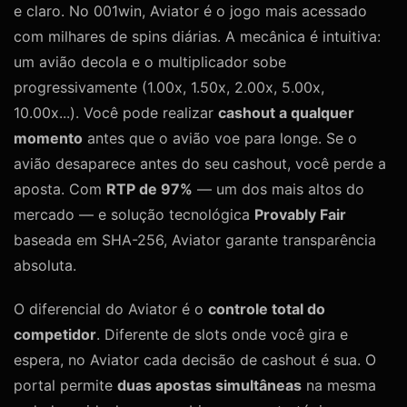
e claro. No 001win, Aviator é o jogo mais acessado
com milhares de spins diárias. A mecânica é intuitiva:
um avião decola e o multiplicador sobe
progressivamente (1.00x, 1.50x, 2.00x, 5.00x,
10.00x...). Você pode realizar
cashout a qualquer
momento
antes que o avião voe para longe. Se o
avião desaparece antes do seu cashout, você perde a
aposta. Com
RTP de 97%
— um dos mais altos do
mercado — e solução tecnológica
Provably Fair
baseada em SHA-256, Aviator garante transparência
absoluta.
O diferencial do Aviator é o
controle total do
competidor
. Diferente de slots onde você gira e
espera, no Aviator cada decisão de cashout é sua. O
portal permite
duas apostas simultâneas
na mesma