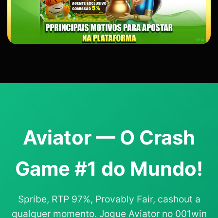
Aviator — O Crash
Game #1 do Mundo!
Spribe, RTP 97%, Provably Fair, cashout a
qualquer momento. Jogue Aviator no 001win