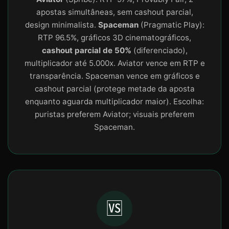
apostas simultâneas, sem cashout parcial,
design minimalista.
Spaceman
(Pragmatic Play):
RTP 96.5%, gráficos 3D cinematográficos,
cashout parcial de 50%
(diferenciado),
multiplicador até 5.000x. Aviator vence em RTP e
transparência. Spaceman vence em gráficos e
cashout parcial (protege metade da aposta
enquanto aguarda multiplicador maior). Escolha:
puristas preferem Aviator; visuais preferem
Spaceman.
🆚