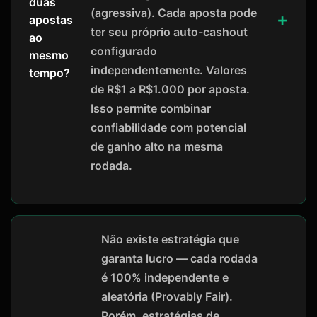
duas
(agressiva). Cada aposta pode
apostas
ter seu próprio auto-cashout
ao
configurado
mesmo
independentemente. Valores
tempo?
de R$1 a R$1.000 por aposta.
Isso permite combinar
confiabilidade com potencial
de ganho alto na mesma
rodada.
Não existe estratégia que
garanta lucro — cada rodada
é 100% independente e
aleatória (Provably Fair).
Porém, estratégias de