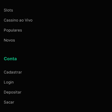
Slots
Cassino ao Vivo
Populares
Novos
Conta
Cadastrar
Login
Depositar
Sacar