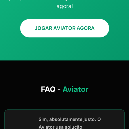
agora!
JOGAR AVIATOR AGORA
FAQ -
Aviator
Sim, absolutamente justo. O
Aviator usa solução