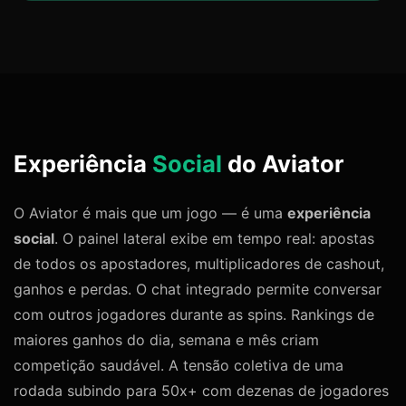
Experiência
Social
do Aviator
O Aviator é mais que um jogo — é uma
experiência
social
. O painel lateral exibe em tempo real: apostas
de todos os apostadores, multiplicadores de cashout,
ganhos e perdas. O chat integrado permite conversar
com outros jogadores durante as spins. Rankings de
maiores ganhos do dia, semana e mês criam
competição saudável. A tensão coletiva de uma
rodada subindo para 50x+ com dezenas de jogadores