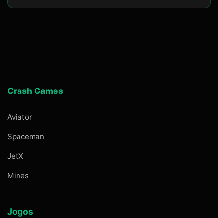
Crash Games
Aviator
Spaceman
JetX
Mines
Jogos