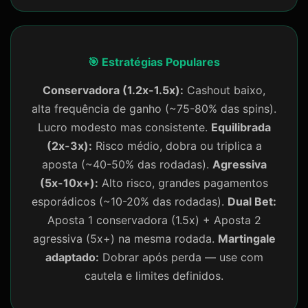
🎯 Estratégias Populares
Conservadora (1.2x-1.5x):
Cashout baixo,
alta frequência de ganho (~75-80% das spins).
Lucro modesto mas consistente.
Equilibrada
(2x-3x):
Risco médio, dobra ou triplica a
aposta (~40-50% das rodadas).
Agressiva
(5x-10x+):
Alto risco, grandes pagamentos
esporádicos (~10-20% das rodadas).
Dual Bet:
Aposta 1 conservadora (1.5x) + Aposta 2
agressiva (5x+) na mesma rodada.
Martingale
adaptado:
Dobrar após perda — use com
cautela e limites definidos.