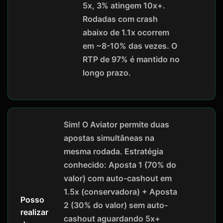
5x, 3% atingem 10x+.
Rodadas com crash
abaixo de 1.1x ocorrem
em ~8-10% das vezes. O
RTP de 97% é mantido no
longo prazo.
Sim! O Aviator permite duas
apostas simultâneas na
mesma rodada. Estratégia
conhecido: Aposta 1 (70% do
valor) com auto-cashout em
1.5x (conservadora) + Aposta
Posso
2 (30% do valor) sem auto-
realizar
cashout aguardando 5x+