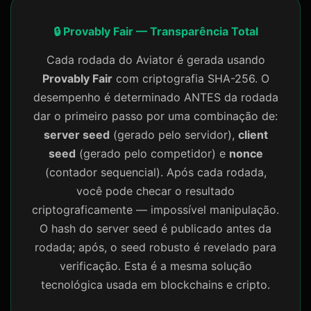
🔒 Provably Fair — Transparência Total
Cada rodada do Aviator é gerada usando
Provably Fair
com criptografia SHA-256. O
desempenho é determinado ANTES da rodada
dar o primeiro passo por uma combinação de:
server seed
(gerado pelo servidor),
client
seed
(gerado pelo competidor) e
nonce
(contador sequencial). Após cada rodada,
você pode checar o resultado
criptograficamente — impossível manipulação.
O hash do server seed é publicado antes da
rodada; após, o seed robusto é revelado para
verificação. Esta é a mesma solução
tecnológica usada em blockchains e cripto.