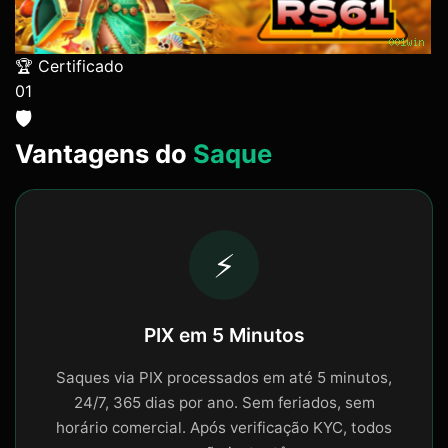
🏆 Certificado
01
🛡️
Vantagens do
Saque
⚡
PIX em 5 Minutos
Saques via PIX processados em até 5 minutos,
24/7, 365 dias por ano. Sem feriados, sem
horário comercial. Após verificação KYC, todos