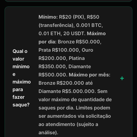
Mínimo:
R$20 (PIX), R$50
(transferência), 0.001 BTC,
0.01 ETH, 20 USDT.
Máximo
por dia:
Bronze R$50.000,
Prata R$100.000, Ouro
Qual o
R$200.000, Platina
valor
mínimo
R$350.000, Diamante
e
R$500.000.
Máximo por mês:
máximo
Bronze R$200.000 até
para
Diamante R$5.000.000. Sem
fazer
valor máximo de quantidade de
saque?
saques por dia. Limites podem
ser aumentados via solicitação
ao atendimento (sujeito a
análise).