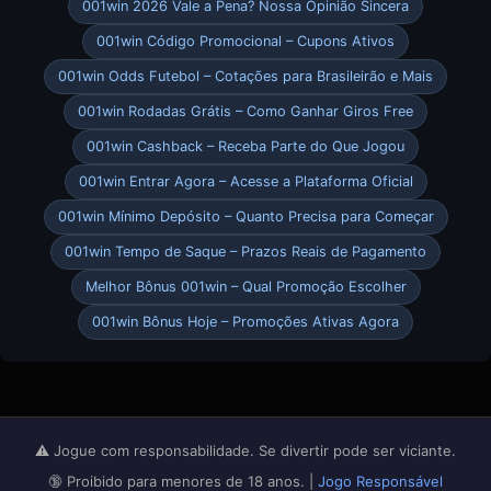
001win 2026 Vale a Pena? Nossa Opinião Sincera
001win Código Promocional – Cupons Ativos
001win Odds Futebol – Cotações para Brasileirão e Mais
001win Rodadas Grátis – Como Ganhar Giros Free
001win Cashback – Receba Parte do Que Jogou
001win Entrar Agora – Acesse a Plataforma Oficial
001win Mínimo Depósito – Quanto Precisa para Começar
001win Tempo de Saque – Prazos Reais de Pagamento
Melhor Bônus 001win – Qual Promoção Escolher
001win Bônus Hoje – Promoções Ativas Agora
⚠️ Jogue com responsabilidade. Se divertir pode ser viciante.
🔞 Proibido para menores de 18 anos. |
Jogo Responsável