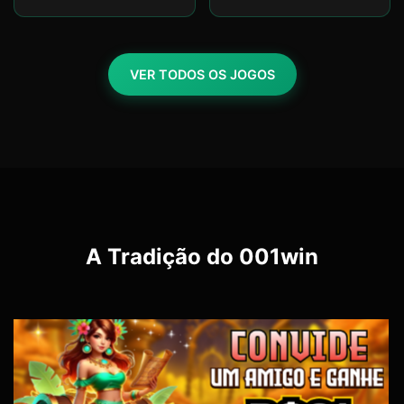
VER TODOS OS JOGOS
A Tradição do
001win