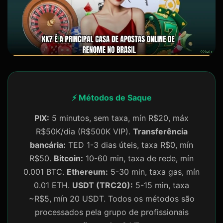
⚡ Métodos de Saque
PIX:
5 minutos, sem taxa, mín R$20, máx
R$50K/dia (R$500K VIP).
Transferência
bancária:
TED 1-3 dias úteis, taxa R$0, mín
R$50.
Bitcoin:
10-60 min, taxa de rede, mín
0.001 BTC.
Ethereum:
5-30 min, taxa gas, mín
0.01 ETH.
USDT (TRC20):
5-15 min, taxa
~R$5, mín 20 USDT. Todos os métodos são
processados pela grupo de profissionais