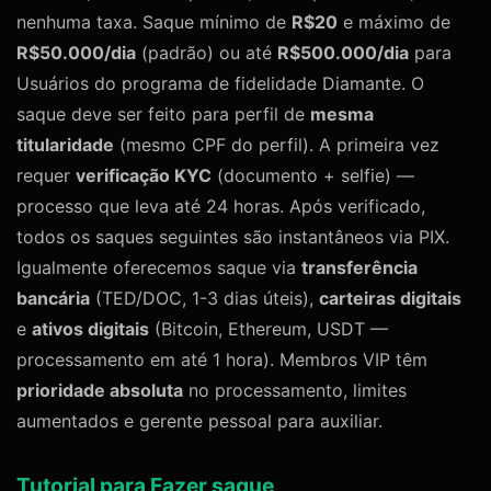
nenhuma taxa. Saque mínimo de
R$20
e máximo de
R$50.000/dia
(padrão) ou até
R$500.000/dia
para
Usuários do programa de fidelidade Diamante. O
saque deve ser feito para perfil de
mesma
titularidade
(mesmo CPF do perfil). A primeira vez
requer
verificação KYC
(documento + selfie) —
processo que leva até 24 horas. Após verificado,
todos os saques seguintes são instantâneos via PIX.
Igualmente oferecemos saque via
transferência
bancária
(TED/DOC, 1-3 dias úteis),
carteiras digitais
e
ativos digitais
(Bitcoin, Ethereum, USDT —
processamento em até 1 hora). Membros VIP têm
prioridade absoluta
no processamento, limites
aumentados e gerente pessoal para auxiliar.
Tutorial para Fazer saque