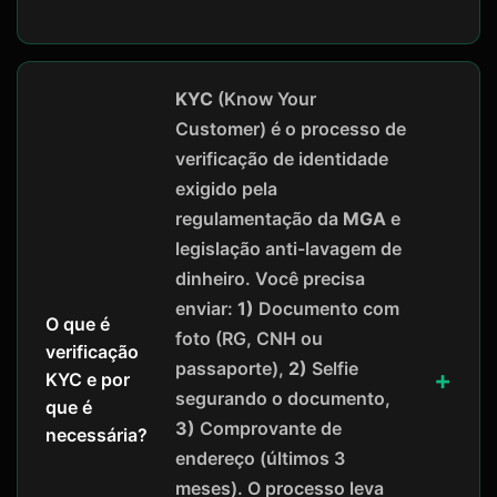
KYC
(Know Your
Customer) é o processo de
verificação de identidade
exigido pela
regulamentação da
MGA
e
legislação anti-lavagem de
dinheiro. Você precisa
enviar:
1)
Documento com
O que é
foto (RG, CNH ou
verificação
passaporte),
2)
Selfie
KYC e por
segurando o documento,
que é
3)
Comprovante de
necessária?
endereço (últimos 3
meses). O processo leva