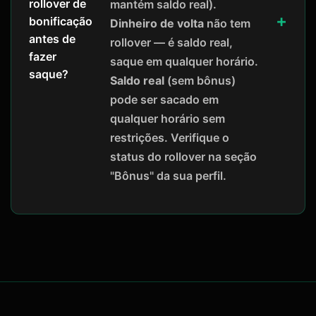
rollover de
mantém saldo real).
bonificação
Dinheiro de volta
não tem
antes de
rollover — é saldo real,
fazer
saque em qualquer horário.
saque?
Saldo real
(sem bônus)
pode ser sacado em
qualquer horário sem
restrições. Verifique o
status do rollover na seção
"Bônus" da sua perfil.