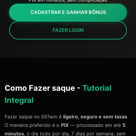
CADASTRAR E GANHAR BÔNUS
FAZER LOGIN
Como Fazer saque -
Tutorial
Integral
Fazer saque no 001win é
ligeiro, seguro e sem taxas
.
O maneira preferido é o
PIX
— processado em até
5
minutos
, o dia todo por dia, 7 dias por semana, sem