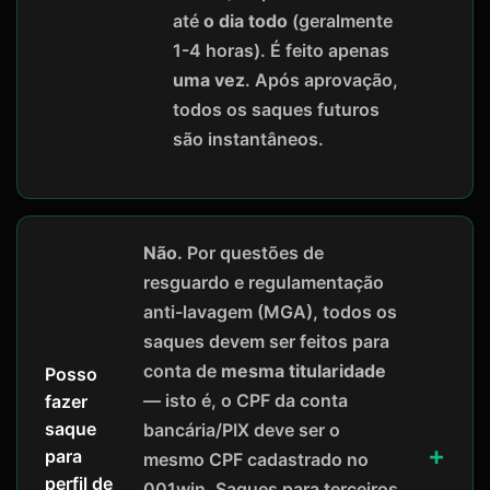
até
o dia todo
(geralmente
1-4 horas). É feito apenas
uma vez
. Após aprovação,
todos os saques futuros
são instantâneos.
Não.
Por questões de
resguardo e regulamentação
anti-lavagem (MGA), todos os
saques devem ser feitos para
conta de
mesma titularidade
Posso
— isto é, o CPF da conta
fazer
saque
bancária/PIX deve ser o
para
mesmo CPF cadastrado no
perfil de
001win. Saques para terceiros