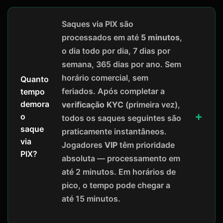
Saques via PIX são
processados em até
5 minutos
,
o dia todo por dia, 7 dias por
semana, 365 dias por ano. Sem
horário comercial, sem
Quanto
feriados. Após completar a
tempo
demora
verificação KYC
(primeira vez),
o
todos os saques seguintes são
saque
praticamente instantâneos.
via
Jogadores
VIP
têm prioridade
PIX?
absoluta — processamento em
até 2 minutos. Em horários de
pico, o tempo pode chegar a
até 15 minutos.