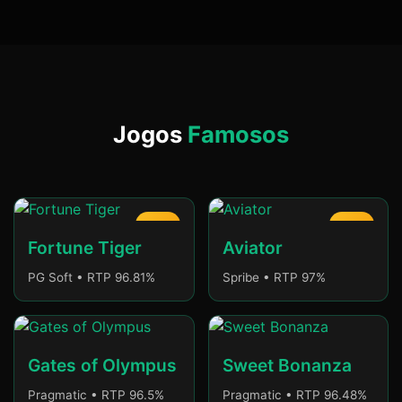
Jogos
Famosos
HOT
HOT
Fortune Tiger
Aviator
PG Soft • RTP 96.81%
Spribe • RTP 97%
Gates of Olympus
Sweet Bonanza
Pragmatic • RTP 96.5%
Pragmatic • RTP 96.48%