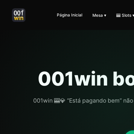
Página Inicial
Mesa ▾
🎰 Slots 
001win bo
001win 🎰💎 “Está pagando bem” não é