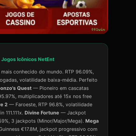
 Jogos Icônicos NetEnt
 mais conhecido do mundo. RTP 96.09%,
jogadas, volatilidade baixa-média. Perfeito
onzo's Quest
— Pioneiro em cascatas
5.97%, multiplicadores até 15x nos free
ve 2
— Faroeste, RTP 96.8%, volatilidade
n 111.111x.
Divine Fortune
— Jackpot
59%, 3 jackpots (Minor/Major/Mega).
Mega
uinness €17.8M, jackpot progressivo com