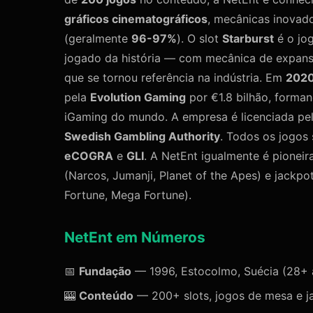
gráficos cinematográficos
, mecânicas inovado
(geralmente
96-97%
). O slot
Starburst
é o jog
jogado da história — com mecânica de expans
que se tornou referência na indústria. Em
202
pela
Evolution Gaming
por €1.8 bilhão, forma
iGaming do mundo. A empresa é licenciada pe
Swedish Gambling Authority
. Todos os jogos 
eCOGRA
e
GLI
. A NetEnt igualmente é pionei
(Narcos, Jumanji, Planet of the Apes) e jackpo
Fortune, Mega Fortune).
NetEnt em Números
📅
Fundação
— 1996, Estocolmo, Suécia (28+ 
🎰
Conteúdo
— 200+ slots, jogos de mesa e j