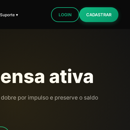
LOGIN
CADASTRAR
 Suporte ▾
ensa ativa
 dobre por impulso e preserve o saldo