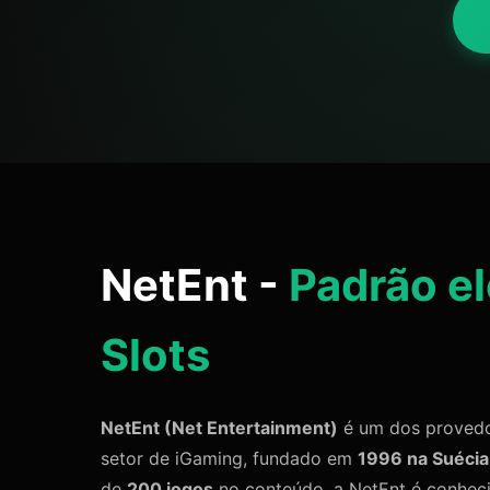
NetEnt -
Padrão e
Slots
NetEnt (Net Entertainment)
é um dos provedo
setor de iGaming, fundado em
1996 na Suécia
de
200 jogos
no conteúdo, a NetEnt é conheci