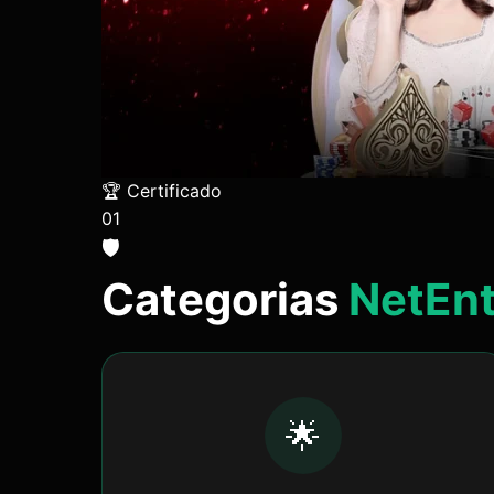
🏆 Certificado
01
🛡️
Categorias
NetEn
🌟