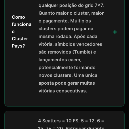
qualquer posição do grid 7x7.
Quanto maior o cluster, maior
Como
o pagamento. Múltiplos
funciona
clusters podem pagar na
o
mesma rodada. Após cada
Cluster
vitória, símbolos vencedores
Pays?
são removidos (Tumble) e
lançamentos caem,
potencialmente formando
novos clusters. Uma única
aposta pode gerar muitas
vitórias consecutivas.
4 Scatters = 10 FS, 5 = 12, 6 =
15, 7+ = 20. Retrigger durante