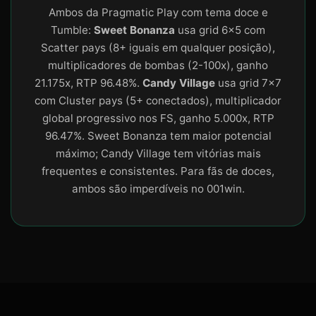
Ambos da Pragmatic Play com tema doce e
Tumble:
Sweet Bonanza
usa grid 6x5 com
Scatter pays (8+ iguais em qualquer posição),
multiplicadores de bombas (2-100x), ganho
21.175x, RTP 96.48%.
Candy Village
usa grid 7x7
com Cluster pays (5+ conectados), multiplicador
global progressivo nos FS, ganho 5.000x, RTP
96.47%. Sweet Bonanza tem maior potencial
máximo; Candy Village tem vitórias mais
frequentes e consistentes. Para fãs de doces,
ambos são imperdíveis no 001win.