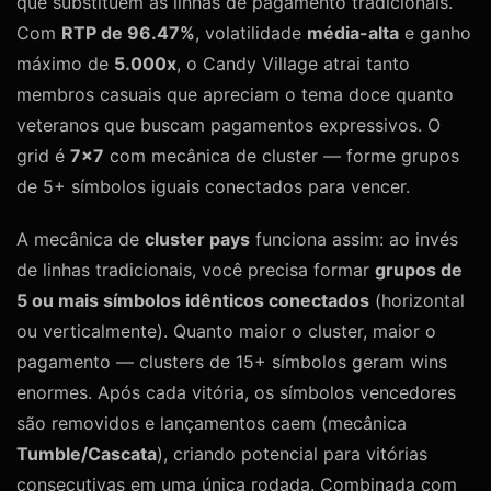
que substituem as linhas de pagamento tradicionais.
Com
RTP de 96.47%
, volatilidade
média-alta
e ganho
máximo de
5.000x
, o Candy Village atrai tanto
membros casuais que apreciam o tema doce quanto
veteranos que buscam pagamentos expressivos. O
grid é
7x7
com mecânica de cluster — forme grupos
de 5+ símbolos iguais conectados para vencer.
A mecânica de
cluster pays
funciona assim: ao invés
de linhas tradicionais, você precisa formar
grupos de
5 ou mais símbolos idênticos conectados
(horizontal
ou verticalmente). Quanto maior o cluster, maior o
pagamento — clusters de 15+ símbolos geram wins
enormes. Após cada vitória, os símbolos vencedores
são removidos e lançamentos caem (mecânica
Tumble/Cascata
), criando potencial para vitórias
consecutivas em uma única rodada. Combinada com