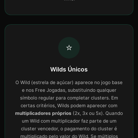
⭐
Wilds Únicos
O Wild (estrela de açúcar) aparece no jogo base
e nos Free Jogadas, substituindo qualquer
símbolo regular para completar clusters. Em
certas critérios, Wilds podem aparecer com
multiplicadores próprios
(2x, 3x ou 5x). Quando
um Wild com multiplicador faz parte de um
cluster vencedor, o pagamento do cluster é
multiplicado pelo valor do Wild. Se múltiplos