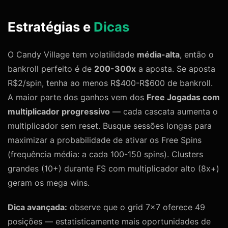
Estratégias e
Dicas
O Candy Village tem volatilidade
média-alta
, então o
bankroll perfeito é de
200-300x
a aposta. Se aposta
R$2/spin, tenha ao menos R$400-R$600 de bankroll.
A maior parte dos ganhos vem dos
Free Jogadas com
multiplicador progressivo
— cada cascata aumenta o
multiplicador sem reset. Busque sessões longas para
maximizar a probabilidade de ativar os Free Spins
(frequência média: a cada 100-150 spins). Clusters
grandes (10+) durante FS com multiplicador alto (8x+)
geram os mega wins.
Dica avançada:
observe que o grid 7x7 oferece 49
posições — estatisticamente mais oportunidades de