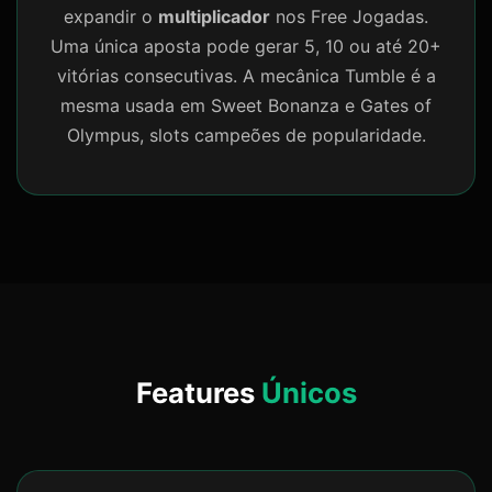
expandir o
multiplicador
nos Free Jogadas.
Uma única aposta pode gerar 5, 10 ou até 20+
vitórias consecutivas. A mecânica Tumble é a
mesma usada em Sweet Bonanza e Gates of
Olympus, slots campeões de popularidade.
Features
Únicos