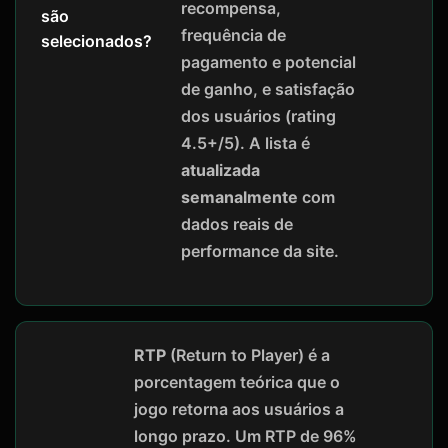
recompensa,
são
frequência de
selecionados?
pagamento e potencial
de ganho, e satisfação
dos usuários (rating
4.5+/5). A lista é
atualizada
semanalmente
com
dados reais de
performance da site.
RTP
(Return to Player) é a
porcentagem teórica que o
jogo retorna aos usuários a
longo prazo. Um RTP de 96%