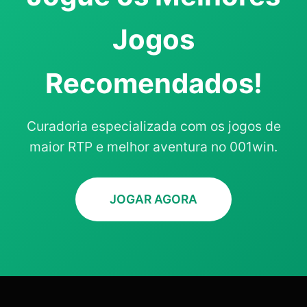
Jogos
Recomendados!
Curadoria especializada com os jogos de
maior RTP e melhor aventura no 001win.
JOGAR AGORA