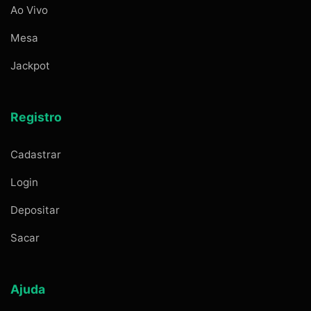
Ao Vivo
Mesa
Jackpot
Registro
Cadastrar
Login
Depositar
Sacar
Ajuda