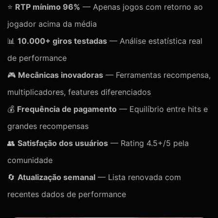
⭐
RTP mínimo 96%
— Apenas jogos com retorno ao
jogador acima da média
📊
10.000+ giros testadas
— Análise estatística real
de performance
🎮
Mecânicas inovadoras
— Ferramentas recompensa,
multiplicadores, features diferenciados
💰
Frequência de pagamento
— Equilíbrio entre hits e
grandes recompensas
👥
Satisfação dos usuários
— Rating 4.5+/5 pela
comunidade
🔄
Atualização semanal
— Lista renovada com
recentes dados de performance