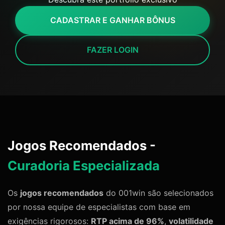
CADASTRAR E GANHAR BÔNUS
FAZER LOGIN
Jogos Recomendados -
Curadoria Especializada
Os
jogos recomendados
do 001win são selecionados
por nossa equipe de especialistas com base em
exigências rigorosos:
RTP acima de 96%
,
volatilidade