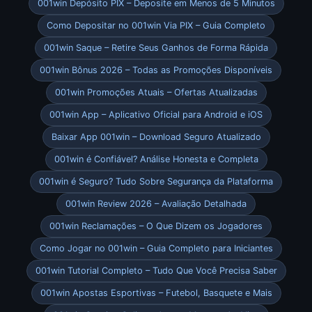
001win Depósito PIX – Deposite em Menos de 5 Minutos
Como Depositar no 001win Via PIX – Guia Completo
001win Saque – Retire Seus Ganhos de Forma Rápida
001win Bônus 2026 – Todas as Promoções Disponíveis
001win Promoções Atuais – Ofertas Atualizadas
001win App – Aplicativo Oficial para Android e iOS
Baixar App 001win – Download Seguro Atualizado
001win é Confiável? Análise Honesta e Completa
001win é Seguro? Tudo Sobre Segurança da Plataforma
001win Review 2026 – Avaliação Detalhada
001win Reclamações – O Que Dizem os Jogadores
Como Jogar no 001win – Guia Completo para Iniciantes
001win Tutorial Completo – Tudo Que Você Precisa Saber
001win Apostas Esportivas – Futebol, Basquete e Mais