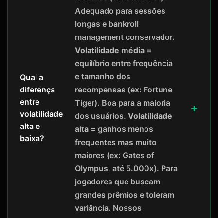
Adequado para sessões
longas e bankroll
management conservador.
Volatilidade média
=
equilíbrio entre frequência
e tamanho dos
Qual a
diferença
recompensas (ex: Fortune
entre
Tiger). Boa para a maioria
volatilidade
dos usuários.
Volatilidade
alta e
alta
= ganhos menos
baixa?
frequentes mas muito
maiores (ex: Gates of
Olympus, até 5.000x). Para
jogadores que buscam
grandes prêmios e toleram
variância. Nossos