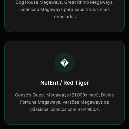
Dog House Megaways, Great Rhino Megaways.
Licenciou Megaways para seus títulos mais
renomados.
�
NetEnt / Red Tiger
Gonzo's Quest Megaways (21.000x max), Divine
Fortune Megaways. Versões Megaways de
clássicos icônicos com RTP 96%+.