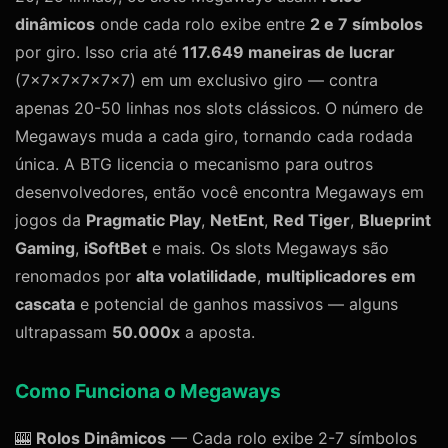
dinâmicos
onde cada rolo exibe entre
2 e 7 símbolos
por giro. Isso cria até
117.649 maneiras de lucrar
(7×7×7×7×7×7) em um exclusivo giro — contra
apenas 20-50 linhas nos slots clássicos. O número de
Megaways muda a cada giro, tornando cada rodada
única. A BTG licencia o mecanismo para outros
desenvolvedores, então você encontra Megaways em
jogos da
Pragmatic Play
,
NetEnt
,
Red Tiger
,
Blueprint
Gaming
,
iSoftBet
e mais. Os slots Megaways são
renomados por
alta volatilidade
,
multiplicadores em
cascata
e potencial de ganhos massivos — alguns
ultrapassam
50.000x
a aposta.
Como Funciona o Megaways
🎰
Rolos Dinâmicos
— Cada rolo exibe 2-7 símbolos