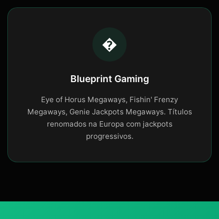
�
Blueprint Gaming
Eye of Horus Megaways, Fishin' Frenzy
Megaways, Genie Jackpots Megaways. Títulos
renomados na Europa com jackpots
progressivos.