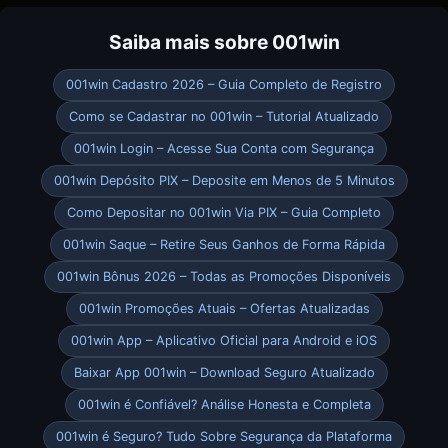
Saiba mais sobre 001win
001win Cadastro 2026 – Guia Completo de Registro
Como se Cadastrar no 001win – Tutorial Atualizado
001win Login – Acesse Sua Conta com Segurança
001win Depósito PIX – Deposite em Menos de 5 Minutos
Como Depositar no 001win Via PIX – Guia Completo
001win Saque – Retire Seus Ganhos de Forma Rápida
001win Bônus 2026 – Todas as Promoções Disponíveis
001win Promoções Atuais – Ofertas Atualizadas
001win App – Aplicativo Oficial para Android e iOS
Baixar App 001win – Download Seguro Atualizado
001win é Confiável? Análise Honesta e Completa
001win é Seguro? Tudo Sobre Segurança da Plataforma