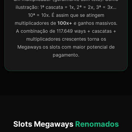
ilustração: 1ª cascata = 1x, 2ª = 2x, 3ª = 3x...
10ª = 10x. É assim que se atingem
multiplicadores de
100x+
e ganhos massivos.
A combinação de 117.649 ways + cascatas +
multiplicadores crescentes torna os
Megaways os slots com maior potencial de
pagamento.
Slots Megaways
Renomados