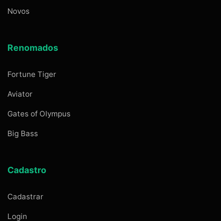
Novos
Renomados
Fortune Tiger
Aviator
Gates of Olympus
Big Bass
Cadastro
Cadastrar
Login