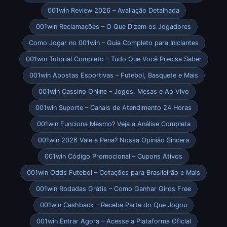
001win Review 2026 – Avaliação Detalhada
001win Reclamações – O Que Dizem os Jogadores
Como Jogar no 001win – Guia Completo para Iniciantes
001win Tutorial Completo – Tudo Que Você Precisa Saber
001win Apostas Esportivas – Futebol, Basquete e Mais
001win Cassino Online – Jogos, Mesas e Ao Vivo
001win Suporte – Canais de Atendimento 24 Horas
001win Funciona Mesmo? Veja a Análise Completa
001win 2026 Vale a Pena? Nossa Opinião Sincera
001win Código Promocional – Cupons Ativos
001win Odds Futebol – Cotações para Brasileirão e Mais
001win Rodadas Grátis – Como Ganhar Giros Free
001win Cashback – Receba Parte do Que Jogou
001win Entrar Agora – Acesse a Plataforma Oficial