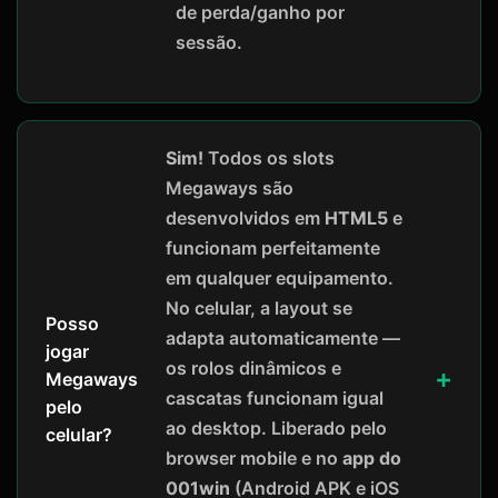
de perda/ganho por
sessão.
Sim!
Todos os slots
Megaways são
desenvolvidos em
HTML5
e
funcionam perfeitamente
em qualquer equipamento.
No celular, a layout se
Posso
adapta automaticamente —
jogar
os rolos dinâmicos e
Megaways
cascatas funcionam igual
pelo
ao desktop. Liberado pelo
celular?
browser mobile e no
app do
001win
(Android APK e iOS