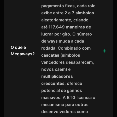
pagamento fixas, cada rolo
exibe entre
2 e 7 símbolos
aleatoriamente, criando
até
117.649 maneiras de
lucrar
por giro. O número
de ways muda a cada
O que é
rodada. Combinado com
Megaways?
cascatas
(símbolos
vencedores desaparecem,
novos caem) e
multiplicadores
crescentes
, oferece
potencial de ganhos
massivos. A BTG licencia o
mecanismo para outros
desenvolvedores como