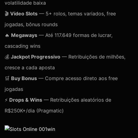
volatilidade baixa
🎬
Vídeo Slots
— 5+ rolos, temas variados, free
jogadas, bônus rounds
🔥
Megaways
— Até 117.649 formas de lucrar,
cascading wins
💰
Jackpot Progressivo
— Retribuições de milhões,
cresce a cada aposta
🛒
Buy Bonus
— Compre acesso direto aos free
jogadas
⚡
Drops & Wins
— Retribuições aleatórios de
R$250K+/dia (Pragmatic)