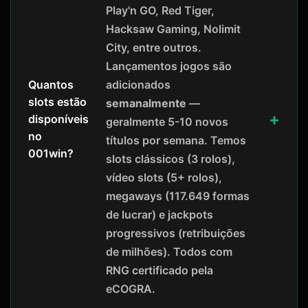
Play'n GO, Red Tiger,
Hacksaw Gaming, Nolimit
City, entre outros.
Lançamentos jogos são
adicionados
Quantos
slots estão
semanalmente
—
disponíveis
geralmente 5-10 novos
no
títulos por semana. Temos
001win?
slots clássicos (3 rolos),
vídeo slots (5+ rolos),
megaways (117.649 formas
de lucrar) e jackpots
progressivos (retribuições
de milhões). Todos com
RNG certificado pela
eCOGRA.