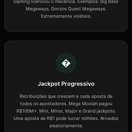
Gaming licenciou o mecânica. Exemplos: Big Bass
Megaways, Gonzos Quest Megaways.
Extremamente voláteis.
�
Jackpot Progressivo
Retribuições que crescem a cada aposta de
todos os apostadores. Mega Moolah pagou
R$100M+. Mini, Minor, Major e Grand jackpots.
Uma aposta de R$1 pode lucrar milhões. Ativados
aleatoriamente.