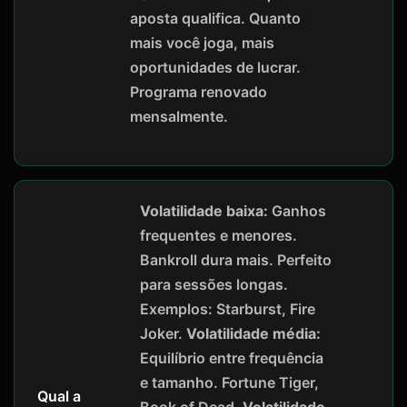
aposta qualifica. Quanto
mais você joga, mais
oportunidades de lucrar.
Programa renovado
mensalmente.
Volatilidade baixa:
Ganhos
frequentes e menores.
Bankroll dura mais. Perfeito
para sessões longas.
Exemplos: Starburst, Fire
Joker.
Volatilidade média:
Equilíbrio entre frequência
e tamanho. Fortune Tiger,
Qual a
Book of Dead.
Volatilidade