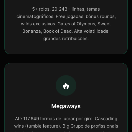
5+ rolos, 20-243+ linhas, temas
cinematográficos. Free jogadas, bônus rounds,
wilds exclusivos. Gates of Olympus, Sweet
Bonanza, Book of Dead. Alta volatilidade,
grandes retribuições.
🔥
Megaways
Até 117.649 formas de lucrar por giro. Cascading
wins (tumble feature). Big Grupo de profissionais