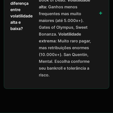
diferença
alta:
Ganhos menos
entre
frequentes mas muito
volatilidade
maiores (até 5.000x+).
alta e
Gates of Olympus, Sweet
baixa?
Bonanza.
Volatilidade
extrema:
Muito raro pagar,
mas retribuições enormes
(10.000x+). San Quentin,
Mental. Escolha conforme
seu bankroll e tolerância a
risco.