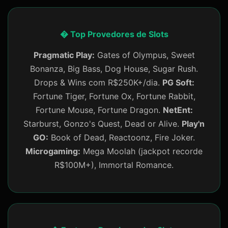
� Top Provedores de Slots
Pragmatic Play:
Gates of Olympus, Sweet
Bonanza, Big Bass, Dog House, Sugar Rush.
Drops & Wins com R$250K+/dia.
PG Soft:
Fortune Tiger, Fortune Ox, Fortune Rabbit,
Fortune Mouse, Fortune Dragon.
NetEnt:
Starburst, Gonzo's Quest, Dead or Alive.
Play'n
GO:
Book of Dead, Reactoonz, Fire Joker.
Microgaming:
Mega Moolah (jackpot recorde
R$100M+), Immortal Romance.