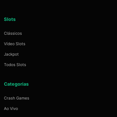
Slots
Clássicos
Vídeo Slots
Jackpot
Todos Slots
Categorias
Crash Games
Ao Vivo