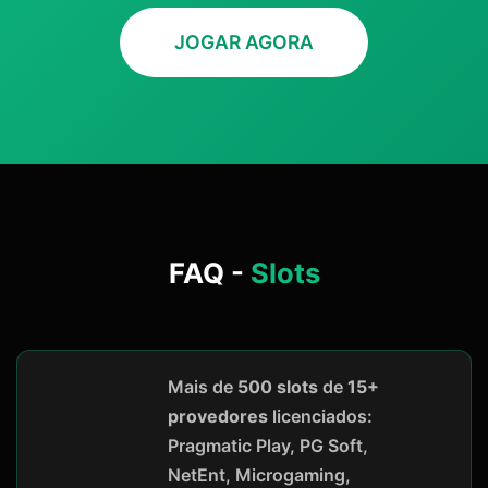
JOGAR AGORA
FAQ -
Slots
Mais de
500 slots
de
15+
provedores
licenciados:
Pragmatic Play, PG Soft,
NetEnt, Microgaming,