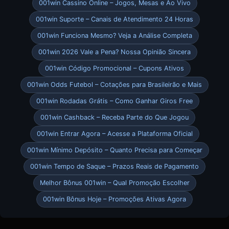
001win Cassino Online – Jogos, Mesas e Ao Vivo
001win Suporte – Canais de Atendimento 24 Horas
001win Funciona Mesmo? Veja a Análise Completa
001win 2026 Vale a Pena? Nossa Opinião Sincera
001win Código Promocional – Cupons Ativos
001win Odds Futebol – Cotações para Brasileirão e Mais
001win Rodadas Grátis – Como Ganhar Giros Free
001win Cashback – Receba Parte do Que Jogou
001win Entrar Agora – Acesse a Plataforma Oficial
001win Mínimo Depósito – Quanto Precisa para Começar
001win Tempo de Saque – Prazos Reais de Pagamento
Melhor Bônus 001win – Qual Promoção Escolher
001win Bônus Hoje – Promoções Ativas Agora