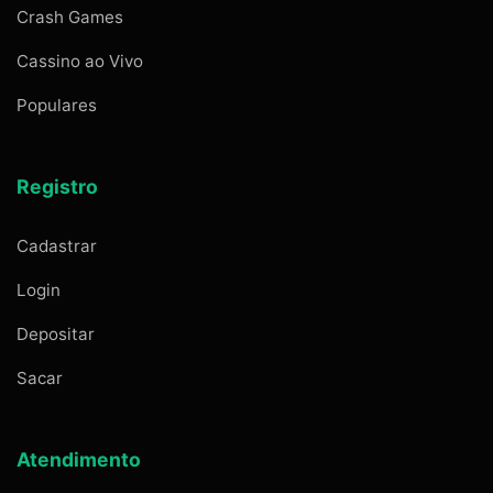
Crash Games
Cassino ao Vivo
Populares
Registro
Cadastrar
Login
Depositar
Sacar
Atendimento