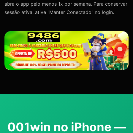
abra o app pelo menos 1x por semana. Para conservar
sessão ativa, ative "Manter Conectado" no login.
001win no iPhone —