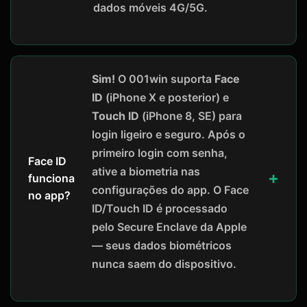
dados móveis 4G/5G.
Sim!
O 001win suporta
Face
ID
(iPhone X e posterior) e
Touch ID
(iPhone 8, SE) para
login ligeiro e seguro. Após o
primeiro login com senha,
Face ID
ative a biometria nas
funciona
configurações do app. O Face
no app?
ID/Touch ID é processado
pelo Secure Enclave da Apple
— seus dados biométricos
nunca saem do dispositivo.