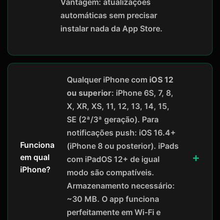
Vantagem: atualizações
automáticas sem precisar
instalar nada da App Store.
Qualquer iPhone com
iOS 12
ou superior
: iPhone 6S, 7, 8,
X, XR, XS, 11, 12, 13, 14, 15,
SE (2ª/3ª geração). Para
notificações push: iOS 16.4+
Funciona
(iPhone 8 ou posterior). iPads
em qual
com iPadOS 12+ de igual
iPhone?
modo são compatíveis.
Armazenamento necessário:
~30 MB. O app funciona
perfeitamente em Wi-Fi e