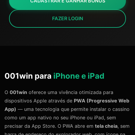
CADASTRAR E GANHAR BÔNUS
FAZER LOGIN
001win para
iPhone e iPad
O
001win
oferece uma vivência otimizada para
dispositivos Apple através de
PWA (Progressive Web
App)
— uma tecnologia que permite instalar o cassino
como um app nativo no seu iPhone ou iPad, sem
precisar da App Store. O PWA abre em
tela cheia
, sem
barra de endereço do explorador web, com ícone na