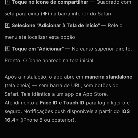
3️⃣
Toque no ícone de compartilhar
— Quadrado com
seta para cima (⬆️) na barra inferior do Safari
4️⃣
Selecione "Adicionar à Tela de Início"
— Role o
menu até localizar esta opção
5️⃣
Toque em "Adicionar"
— No canto superior direito.
Pronto! O ícone aparece na tela inicial
Após a instalação, o app abre em
maneira standalone
(tela cheia) — sem barra de URL, sem botões do
Safari. Tela idêntica a um app da App Store.
Atendimento a
Face ID e Touch ID
para login ligeiro e
seguro. Notificações push disponíveis a partir do
iOS
16.4+
(iPhone 8 ou posterior).