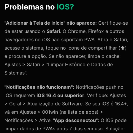
Problemas no
iOS?
"Adicionar à Tela de Início" não aparece:
Certifique-se
de estar usando o
Safari
. O Chrome, Firefox e outros
navegadores no iOS não suportam PWA. Abra o Safari,
acesse o sistema, toque no ícone de compartilhar (⬆️)
e procure a opção. Se não aparecer, limpe o cache:
Ajustes > Safari > "Limpar Histórico e Dados de
Sistemas".
"Notificações não funcionam":
Notificações push no
iOS requerem
iOS 16.4 ou superior
. Verifique: Ajustes
> Geral > Atualização de Software. Se seu iOS é 16.4+,
vá em Ajustes > 001win (na lista de apps) >
Notificações > Ative.
"App desconectou":
O iOS pode
limpar dados de PWAs após 7 dias sem uso. Solução: