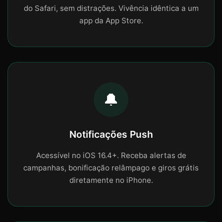
do Safari, sem distrações. Vivência idêntica a um
app da App Store.
🔔
Notificações Push
Acessível no iOS 16.4+. Receba alertas de
campanhas, bonificação relâmpago e giros grátis
diretamente no iPhone.