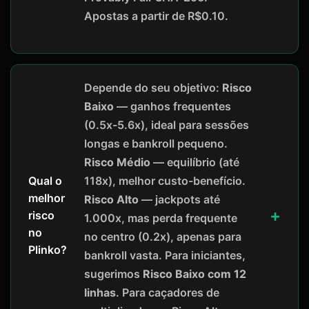
Apostas a partir de R$0.10.
Depende do seu objetivo:
Risco
Baixo
— ganhos frequentes
(0.5x-5.6x), ideal para sessões
longas e bankroll pequeno.
Risco Médio
— equilíbrio (até
118x), melhor custo-benefício.
Qual o
melhor
Risco Alto
— jackpots até
risco
1.000x, mas perda frequente
no
no centro (0.2x), apenas para
Plinko?
bankroll vasta. Para iniciantes,
sugerimos
Risco Baixo com 12
linhas
. Para caçadores de