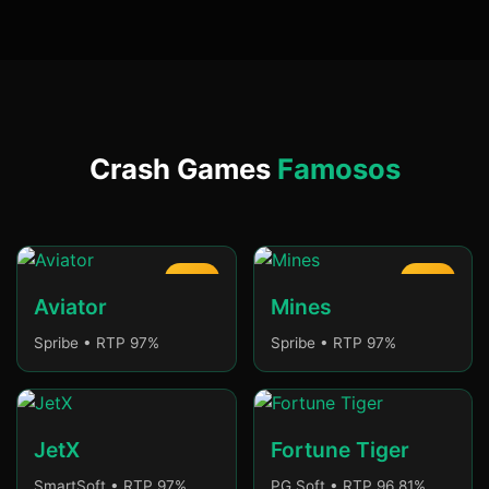
Crash Games
Famosos
HOT
HOT
Aviator
Mines
Spribe • RTP 97%
Spribe • RTP 97%
JetX
Fortune Tiger
SmartSoft • RTP 97%
PG Soft • RTP 96.81%