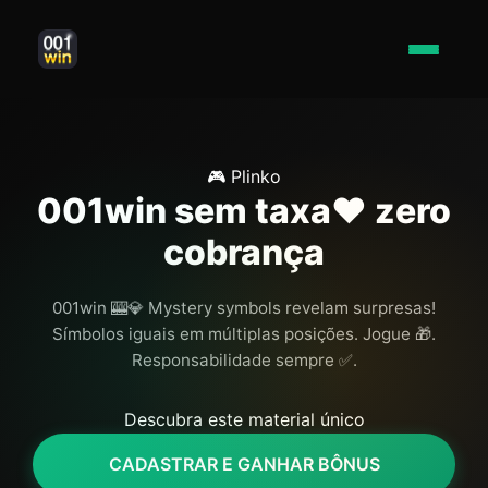
🎮 Plinko
001win sem taxa❤️ zero
cobrança
001win 🎰💎 Mystery symbols revelam surpresas!
Símbolos iguais em múltiplas posições. Jogue 🎁.
Responsabilidade sempre ✅.
Descubra este material único
CADASTRAR E GANHAR BÔNUS