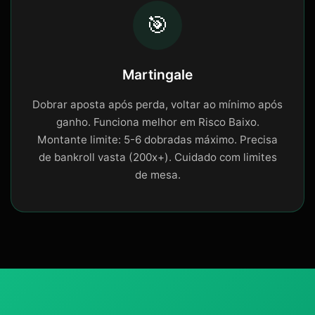
🎯
Martingale
Dobrar aposta após perda, voltar ao mínimo após
ganho. Funciona melhor em Risco Baixo.
Montante limite: 5-6 dobradas máximo. Precisa
de bankroll vasta (200x+). Cuidado com limites
de mesa.