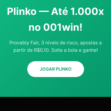
Plinko — Até 1.000x
no 001win!
Provably Fair, 3 níveis de risco, apostas a
partir de R$0.10. Solte a bola e ganhe!
JOGAR PLINKO