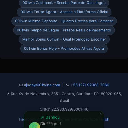
001win Cashback – Receba Parte do Que Jogou
001win Entrar Agora – Acesse a Plataforma Oficial
001win Mínimo Depósito – Quanto Precisa para Começar
001win Tempo de Saque – Prazos Reais de Pagamento
Melhor Bônus 001win – Qual Promoção Escolher
001win Bônus Hoje – Promoções Ativas Agora
📧
ajuda@001wina.com
| 📞
+55 (27) 92088-7066
📍 Rua XV de Novembro, 3351, Centro, Curitiba - PR, 80020-965,
Brasil
CNPJ: 22.233.929/0001-46
×
🎉 Ganhou
Facebook
Instagram
Telegram
Twitter
YouTube
TikTok
Die***go J.
🎡