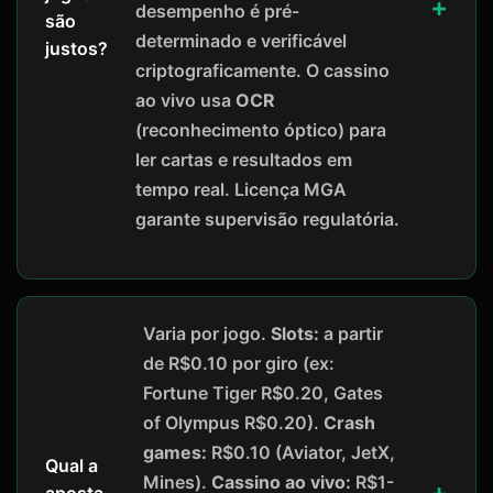
desempenho é pré-
são
determinado e verificável
justos?
criptograficamente. O cassino
ao vivo usa
OCR
(reconhecimento óptico) para
ler cartas e resultados em
tempo real. Licença MGA
garante supervisão regulatória.
Varia por jogo.
Slots:
a partir
de R$0.10 por giro (ex:
Fortune Tiger R$0.20, Gates
of Olympus R$0.20).
Crash
games:
R$0.10 (Aviator, JetX,
Qual a
Mines).
Cassino ao vivo:
R$1-
aposta