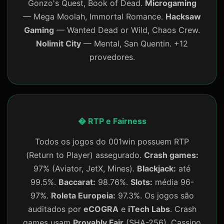
Gonzo's Quest, Book of Dead.
Microgaming
— Mega Moolah, Immortal Romance.
Hacksaw
Gaming
— Wanted Dead or Wild, Chaos Crew.
Nolimit City
— Mental, San Quentin. +12
provedores.
� RTP e Fairness
Todos os jogos do 001win possuem RTP
(Return to Player) assegurado.
Crash games:
97% (Aviator, JetX, Mines).
Blackjack:
até
99.5%.
Baccarat:
98.76%.
Slots:
média 96-
97%.
Roleta Europeia:
97.3%. Os jogos são
auditados por
eCOGRA
e
iTech Labs
. Crash
games usam
Provably Fair
(SHA-256). Cassino