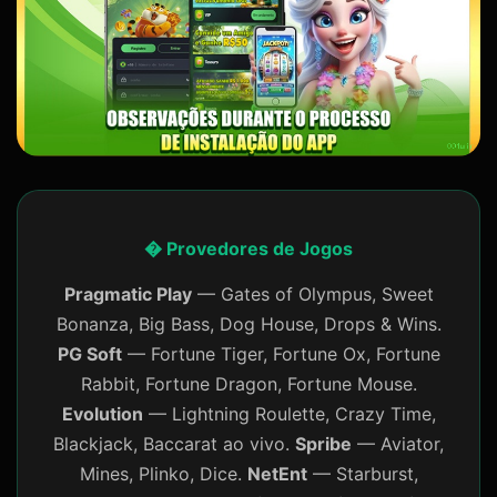
� Provedores de Jogos
Pragmatic Play
— Gates of Olympus, Sweet
Bonanza, Big Bass, Dog House, Drops & Wins.
PG Soft
— Fortune Tiger, Fortune Ox, Fortune
Rabbit, Fortune Dragon, Fortune Mouse.
Evolution
— Lightning Roulette, Crazy Time,
Blackjack, Baccarat ao vivo.
Spribe
— Aviator,
Mines, Plinko, Dice.
NetEnt
— Starburst,