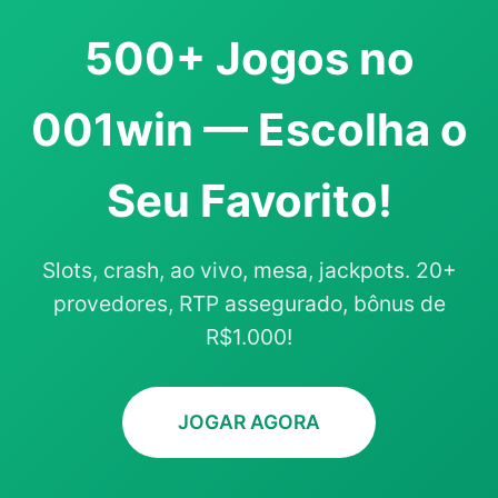
500+ Jogos no
001win — Escolha o
Seu Favorito!
Slots, crash, ao vivo, mesa, jackpots. 20+
provedores, RTP assegurado, bônus de
R$1.000!
JOGAR AGORA