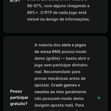
RTP?
96-97%, com alguns chegando a
98%+. O RTP de cada jogo está
visível na design de informações.
A maioria dos
slots e jogos
de mesa RNG
possui modo
demo (grátis) — basta abrir o
jogo sem participar dinheiro
real. Recomendado para
provar mecânicas antes de
apostar.
Crash games
e
Posso
cassino ao vivo
geralmente
participar
não possuem modo demo
gratuito?
(exigem aposta real). Para