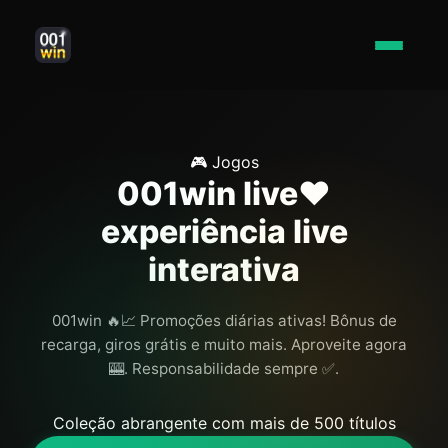
🎮 Jogos
001win live❤️
experiência live
interativa
001win 🔥📈 Promoções diárias ativas! Bônus de
recarga, giros grátis e muito mais. Aproveite agora
🎰. Responsabilidade sempre ✅.
Coleção abrangente com mais de 500 títulos