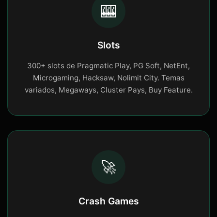
🎰
Slots
300+ slots de Pragmatic Play, PG Soft, NetEnt,
Microgaming, Hacksaw, Nolimit City. Temas
variados, Megaways, Cluster Pays, Buy Feature.
🚀
Crash Games