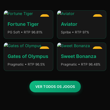
#1
#2
Fortune Tiger
Aviator
PG Soft • RTP 96.81%
Spribe • RTP 97%
#3
#4
Gates of Olympus
Sweet Bonanza
Pragmatic • RTP 96.5%
Pragmatic • RTP 96.48%
VER TODOS OS JOGOS