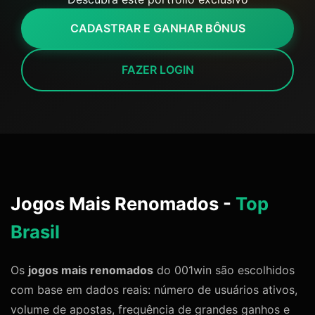
CADASTRAR E GANHAR BÔNUS
FAZER LOGIN
Jogos Mais Renomados -
Top
Brasil
Os
jogos mais renomados
do 001win são escolhidos
com base em dados reais: número de usuários ativos,
volume de apostas, frequência de grandes ganhos e