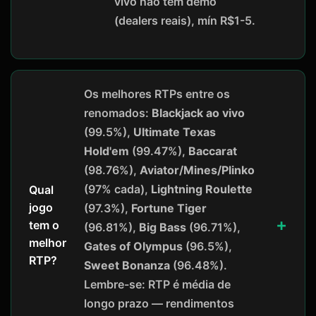
vivo não tem demo
(dealers reais), mín R$1-5.
Os melhores RTPs entre os
renomados:
Blackjack ao vivo
(99.5%),
Ultimate Texas
Hold'em
(99.47%),
Baccarat
(98.76%),
Aviator/Mines/Plinko
(97% cada),
Lightning Roulette
Qual
jogo
(97.3%),
Fortune Tiger
tem o
(96.81%),
Big Bass
(96.71%),
melhor
Gates of Olympus
(96.5%),
RTP?
Sweet Bonanza
(96.48%).
Lembre-se: RTP é média de
longo prazo — rendimentos