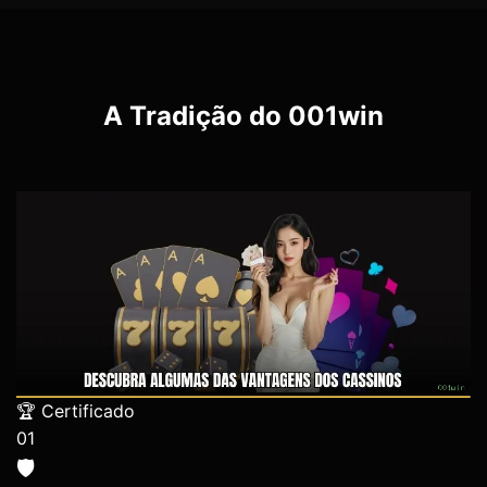
A Tradição do
001win
🏆 Certificado
01
🛡️