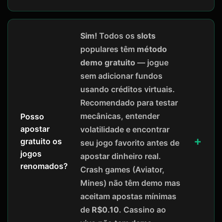
Sim!
Todos os
slots
populares têm
método
demo gratuito
— jogue
sem adicionar fundos
usando créditos virtuais.
Recomendado para testar
mecânicas, entender
Posso
apostar
volatilidade e encontrar
gratuito os
seu jogo favorito antes de
jogos
apostar dinheiro real.
renomados?
Crash games (Aviator,
Mines) não têm demo mas
aceitam apostas mínimas
de
R$0.10
. Cassino ao