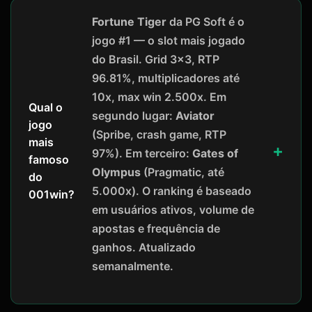
Fortune Tiger
da PG Soft é o
jogo #1 — o slot mais jogado
do Brasil. Grid 3x3, RTP
96.81%, multiplicadores até
10x, max win 2.500x. Em
Qual o
segundo lugar:
Aviator
jogo
(Spribe, crash game, RTP
mais
97%). Em terceiro:
Gates of
famoso
Olympus
(Pragmatic, até
do
5.000x). O ranking é baseado
001win?
em usuários ativos, volume de
apostas e frequência de
ganhos. Atualizado
semanalmente.