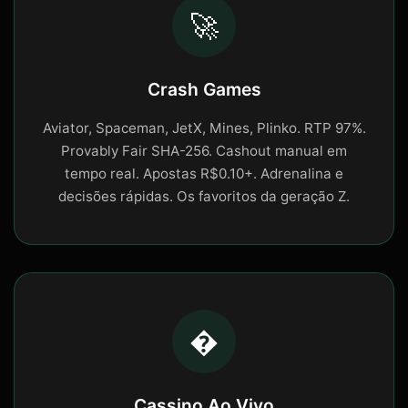
🚀
Crash Games
Aviator, Spaceman, JetX, Mines, Plinko. RTP 97%.
Provably Fair SHA-256. Cashout manual em
tempo real. Apostas R$0.10+. Adrenalina e
decisões rápidas. Os favoritos da geração Z.
�
Cassino Ao Vivo