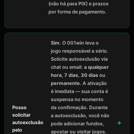
(não há para PIX) e prazos
por forma de pagamento.
Sim
. O 001win leva o
jogo responsável a sério.
Solicite autoexclusão via
chat ou email:
a qualquer
hora
,
7 dias
,
30 dias
ou
permanente
. A ativação
é imediata — sua conta é
suspensa no momento
da confirmação. Durante
Posso
solicitar
a autoexclusão, você não
autoexclusão
pode adicionar fundos,
pelo
apostar ou visitar jogos.