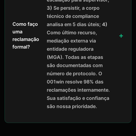
3)
Se persistir, a corpo
técnico de compliance
Como faço
analisa em 5 dias úteis;
4)
uma
Como último recurso,
reclamação
mediação externa via
formal?
entidade reguladora
(MGA). Todas as etapas
são documentadas com
número de protocolo. O
001win resolve 98% das
reclamações internamente.
Sua satisfação e confiança
são nossa prioridade.