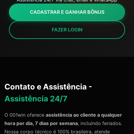
CADASTRAR E GANHAR BÔNUS
FAZER LOGIN
Contato e Assistência -
Assistência 24/7
O 001win oferece
assistência ao cliente a qualquer
hora por dia, 7 dias por semana
, incluindo feriados.
Nossa corpo técnico é 100% brasileira, atende