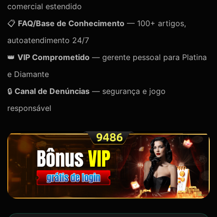
comercial estendido
📋
FAQ/Base de Conhecimento
— 100+ artigos,
autoatendimento 24/7
👑
VIP Comprometido
— gerente pessoal para Platina
e Diamante
🔒
Canal de Denúncias
— segurança e jogo
responsável