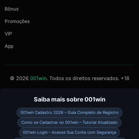
Bônus
Promoções
VIP
App
© 2026
001win
. Todos os direitos reservados. +18
Saiba mais sobre 001win
001win Cadastro 2026 – Guia Completo de Registro
Como se Cadastrar no 001win – Tutorial Atualizado
001win Login – Acesse Sua Conta com Segurança