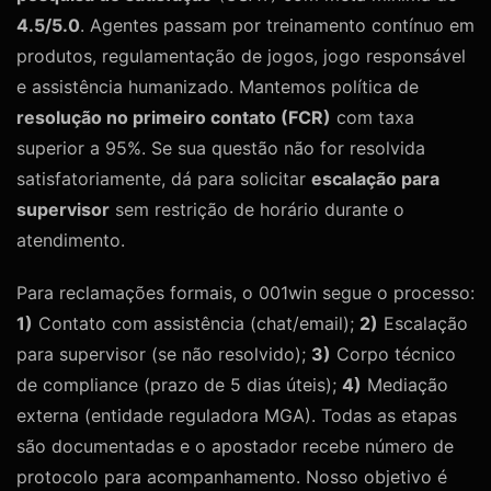
4.5/5.0
. Agentes passam por treinamento contínuo em
produtos, regulamentação de jogos, jogo responsável
e assistência humanizado. Mantemos política de
resolução no primeiro contato (FCR)
com taxa
superior a 95%. Se sua questão não for resolvida
satisfatoriamente, dá para solicitar
escalação para
supervisor
sem restrição de horário durante o
atendimento.
Para reclamações formais, o 001win segue o processo:
1)
Contato com assistência (chat/email);
2)
Escalação
para supervisor (se não resolvido);
3)
Corpo técnico
de compliance (prazo de 5 dias úteis);
4)
Mediação
externa (entidade reguladora MGA). Todas as etapas
são documentadas e o apostador recebe número de
protocolo para acompanhamento. Nosso objetivo é