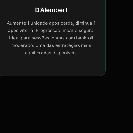
D'Alembert
Aumente 1 unidade após perda, diminua 1
após vitória. Progressão linear e segura.
Ideal para sessões longas com bankroll
moderado. Uma das estratégias mais
equilibradas disponíveis.