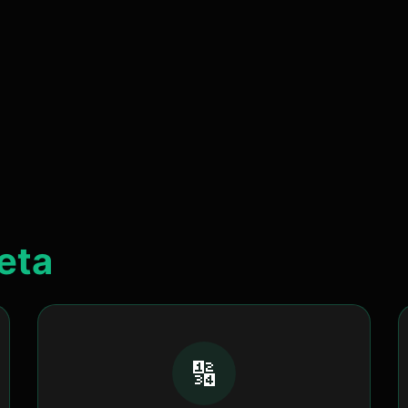
eta
🔢