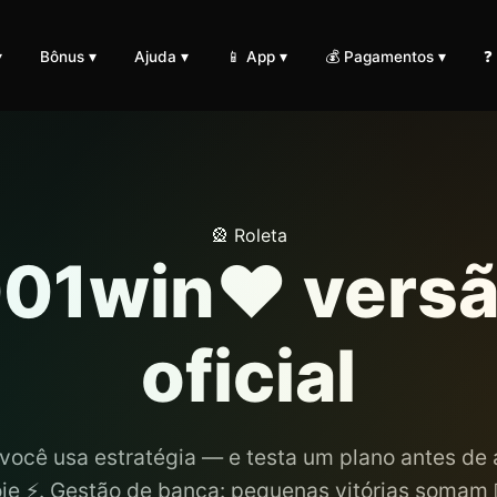
▾
Bônus ▾
Ajuda ▾
📱 App ▾
💰 Pagamentos ▾
❓
🎡 Roleta
001win❤️ versã
oficial
você usa estratégia — e testa um plano antes de 
je ⚡️. Gestão de banca: pequenas vitórias somam 