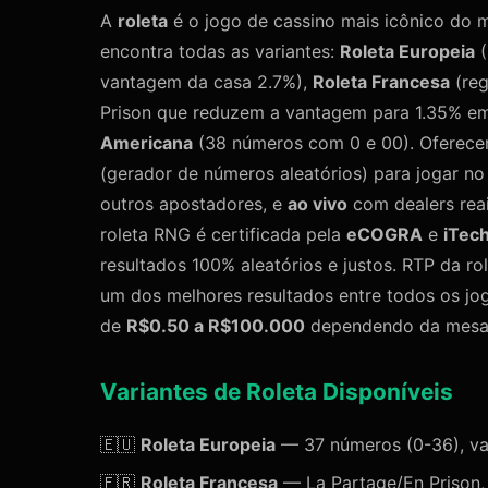
A
roleta
é o jogo de cassino mais icônico do 
encontra todas as variantes:
Roleta Europeia
(
vantagem da casa 2.7%),
Roleta Francesa
(reg
Prison que reduzem a vantagem para 1.35% e
Americana
(38 números com 0 e 00). Oferec
(gerador de números aleatórios) para jogar no
outros apostadores, e
ao vivo
com dealers rea
roleta RNG é certificada pela
eCOGRA
e
iTec
resultados 100% aleatórios e justos. RTP da ro
um dos melhores resultados entre todos os jo
de
R$0.50 a R$100.000
dependendo da mesa
Variantes de Roleta Disponíveis
🇪🇺
Roleta Europeia
— 37 números (0-36), v
🇫🇷
Roleta Francesa
— La Partage/En Prison