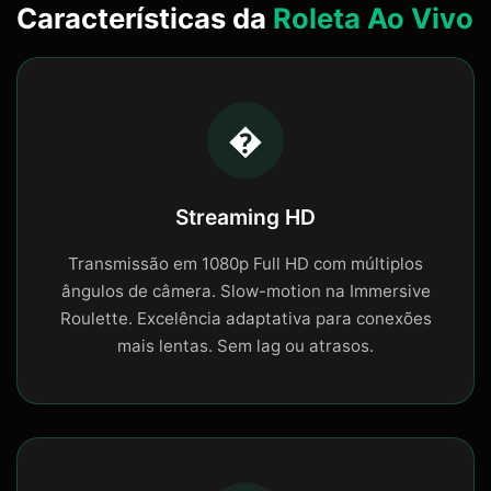
Características da
Roleta Ao Vivo
�
Streaming HD
Transmissão em 1080p Full HD com múltiplos
ângulos de câmera. Slow-motion na Immersive
Roulette. Excelência adaptativa para conexões
mais lentas. Sem lag ou atrasos.