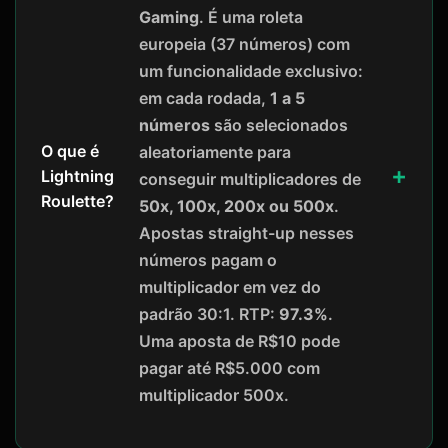
Gaming
. É uma roleta
europeia (37 números) com
um funcionalidade exclusivo:
em cada rodada,
1 a 5
números
são selecionados
O que é
aleatoriamente para
Lightning
conseguir multiplicadores de
Roulette?
50x, 100x, 200x ou 500x
.
Apostas straight-up nesses
números pagam o
multiplicador em vez do
padrão 30:1. RTP:
97.3%
.
Uma aposta de R$10 pode
pagar até R$5.000 com
multiplicador 500x.