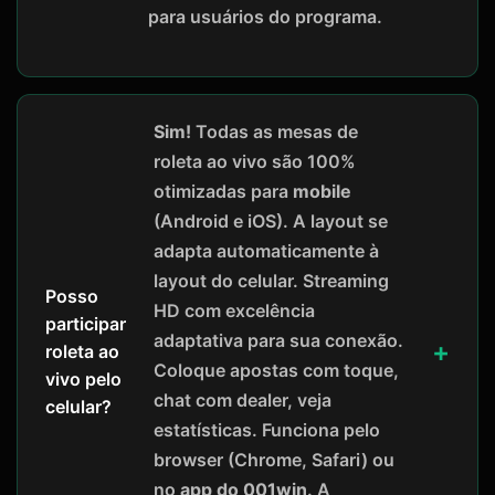
para usuários do programa.
Sim!
Todas as mesas de
roleta ao vivo são 100%
otimizadas para
mobile
(Android e iOS). A layout se
adapta automaticamente à
layout do celular. Streaming
Posso
HD com excelência
participar
adaptativa para sua conexão.
roleta ao
Coloque apostas com toque,
vivo pelo
chat com dealer, veja
celular?
estatísticas. Funciona pelo
browser (Chrome, Safari) ou
no
app do 001win
. A