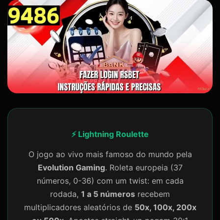
⚡ Lightning Roulette
O jogo ao vivo mais famoso do mundo pela
Evolution Gaming
. Roleta europeia (37
números, 0-36) com um twist: em cada
rodada,
1 a 5 números
recebem
multiplicadores aleatórios de
50x, 100x, 200x