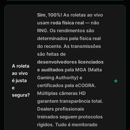
Sim, 100%!
As roletas ao vivo
usam
roda física real
— não
RNG. Os rendimentos são
determinados pela física real
do recente. As transmissões
são feitas de
desenvolvedores licenciados
A roleta
e auditados
pela MGA (Malta
ao vivo
Gaming Authority) e
é justa
certificados pela eCOGRA.
e
Múltiplas câmeras HD
segura?
garantem transparência total.
Dealers profissionais
treinados seguem protocolos
rígidos. Tudo é monitorado