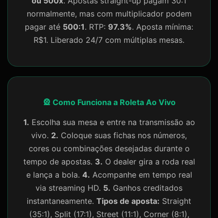
ou 500x
. Apostas straight-up pagam 30:1
normalmente, mas com multiplicador podem
pagar até
500:1
. RTP:
97.3%
. Aposta mínima:
R$1. Liberado 24/7 com múltiplas mesas.
🎡 Como Funciona a Roleta Ao Vivo
1.
Escolha sua mesa e entre na transmissão ao
vivo.
2.
Coloque suas fichas nos números,
cores ou combinações desejadas durante o
tempo de apostas.
3.
O dealer gira a roda real
e lança a bola.
4.
Acompanhe em tempo real
via streaming HD.
5.
Ganhos creditados
instantaneamente.
Tipos de aposta:
Straight
(35:1), Split (17:1), Street (11:1), Corner (8:1),