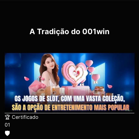
A Tradição do
001win
🏆 Certificado
01
🛡️