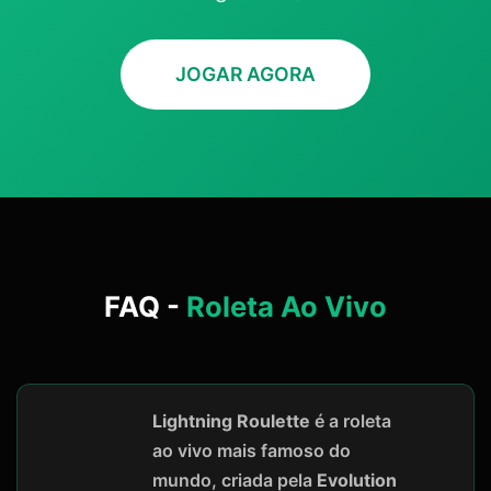
JOGAR AGORA
FAQ -
Roleta Ao Vivo
Lightning Roulette
é a roleta
ao vivo mais famoso do
mundo, criada pela
Evolution