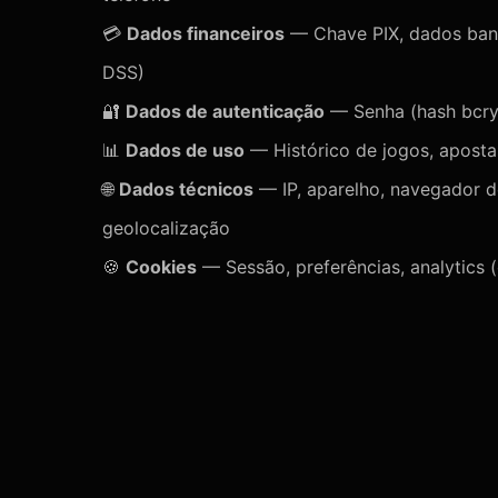
💳
Dados financeiros
— Chave PIX, dados banc
DSS)
🔐
Dados de autenticação
— Senha (hash bcryp
📊
Dados de uso
— Histórico de jogos, aposta
🌐
Dados técnicos
— IP, aparelho, navegador de
geolocalização
🍪
Cookies
— Sessão, preferências, analytics (