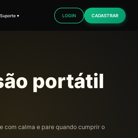
LOGIN
CADASTRAR
 Suporte ▾
ão portátil
gue com calma e pare quando cumprir o