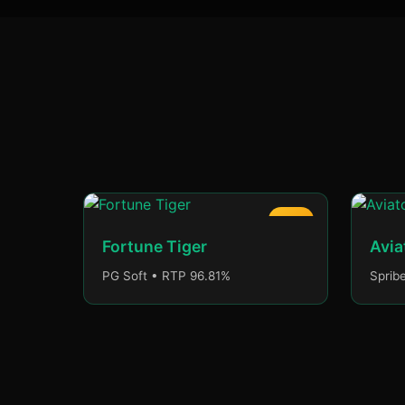
HOT
Fortune Tiger
Avia
PG Soft • RTP 96.81%
Sprib