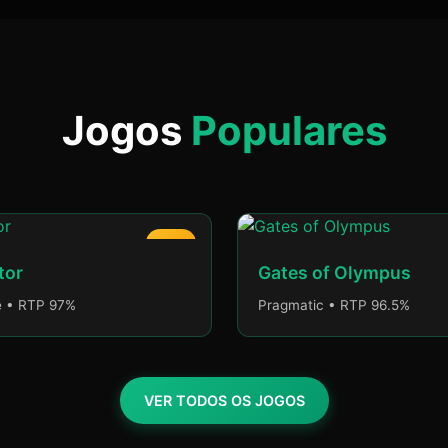
Jogos
Populares
HOT
tor
Gates of Olympus
e • RTP 97%
Pragmatic • RTP 96.5%
VER TODOS OS JOGOS