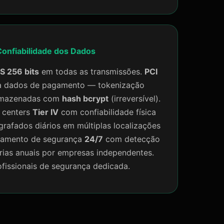
onfiabilidade dos Dados
S 256 bits
em todas as transmissões.
PCI
 dados de pagamento — tokenização
armazenadas com
hash bcrypt
(irreversível).
 centers
Tier IV
com confiabilidade física
grafados diários em múltiplas localizações
oramento de segurança
24/7
com detecção
orias anuais por empresas independentes.
fissionais de segurança dedicada.