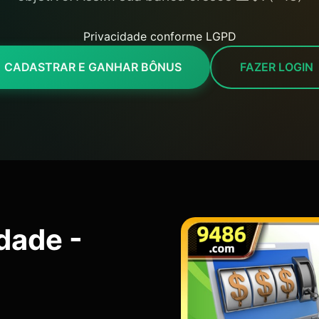
Privacidade conforme LGPD
CADASTRAR E GANHAR BÔNUS
FAZER LOGIN
idade -