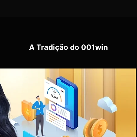
A Tradição do
001win