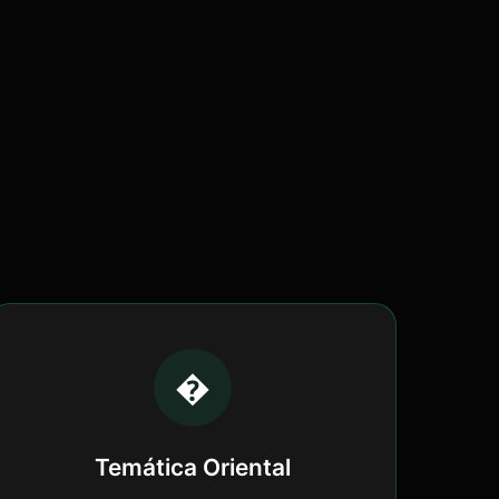
�
Temática Oriental