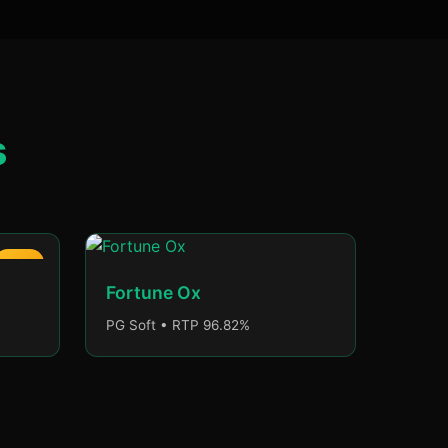
s
HOT
Fortune Ox
PG Soft • RTP 96.82%