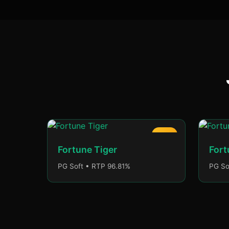
HOT
Fortune Tiger
Fort
PG Soft • RTP 96.81%
PG So