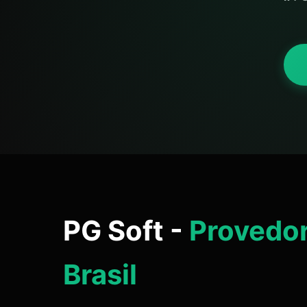
PG Soft -
Provedor
Brasil