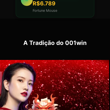
R$6.789
Fortune Mouse
A Tradição do
001win