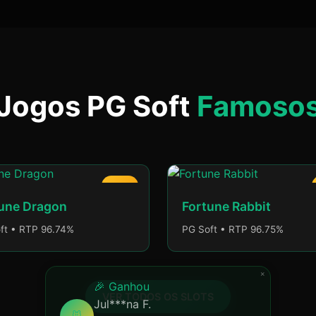
Jogos PG Soft
Famoso
NEW
une Dragon
Fortune Rabbit
ft • RTP 96.74%
PG Soft • RTP 96.75%
×
🎉 Ganhou
VER TODOS OS SLOTS
Jul***na F.
🐭