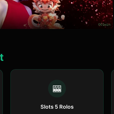
t
🎰
Slots 5 Rolos