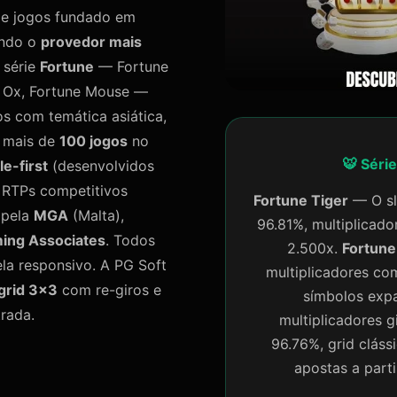
e jogos fundado em
ando o
provedor mais
 série
Fortune
— Fortune
ne Ox, Fortune Mouse —
os com temática asiática,
m mais de
100 jogos
no
🐯 Séri
e-first
(desenvolvidos
e RTPs competitivos
Fortune Tiger
— O sl
 pela
MGA
(Malta),
96.81%, multiplicado
ing Associates
. Todos
2.500x.
Fortune
la responsivo. A PG Soft
multiplicadores c
grid 3x3
com re-giros e
símbolos exp
trada.
multiplicadores g
96.76%, grid clás
apostas a part