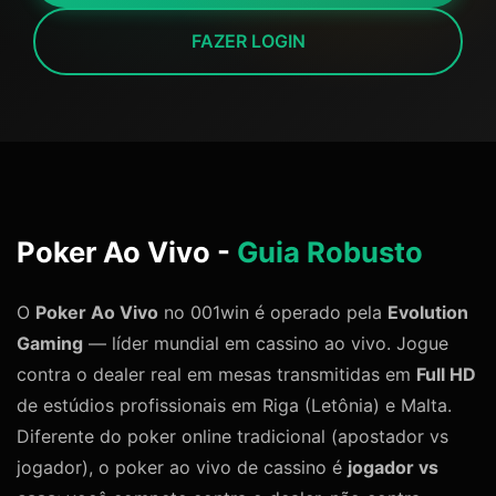
FAZER LOGIN
Poker Ao Vivo -
Guia Robusto
O
Poker Ao Vivo
no 001win é operado pela
Evolution
Gaming
— líder mundial em cassino ao vivo. Jogue
contra o dealer real em mesas transmitidas em
Full HD
de estúdios profissionais em Riga (Letônia) e Malta.
Diferente do poker online tradicional (apostador vs
jogador), o poker ao vivo de cassino é
jogador vs