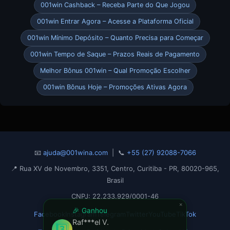
001win Cashback – Receba Parte do Que Jogou
001win Entrar Agora – Acesse a Plataforma Oficial
001win Mínimo Depósito – Quanto Precisa para Começar
001win Tempo de Saque – Prazos Reais de Pagamento
Melhor Bônus 001win – Qual Promoção Escolher
001win Bônus Hoje – Promoções Ativas Agora
📧
ajuda@001wina.com
| 📞
+55 (27) 92088-7066
📍 Rua XV de Novembro, 3351, Centro, Curitiba - PR, 80020-965,
Brasil
CNPJ: 22.233.929/0001-46
Facebook
Instagram
Telegram
Twitter
YouTube
TikTok