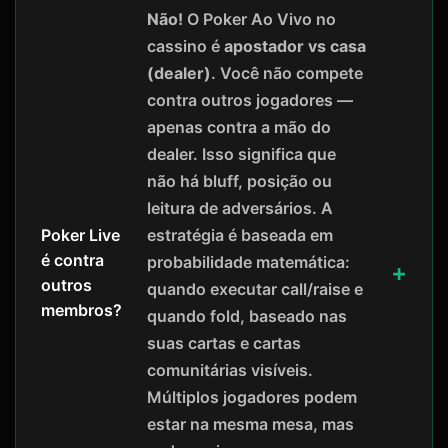
Não!
O Poker Ao Vivo no
cassino é
apostador vs casa
(dealer)
. Você não compete
contra outros jogadores —
apenas contra a mão do
dealer. Isso significa que
não há bluff, posição ou
leitura de adversários. A
Poker Live
estratégia é baseada em
é contra
probabilidade matemática:
outros
quando executar call/raise e
membros?
quando fold, baseado nas
suas cartas e cartas
comunitárias visíveis.
Múltiplos jogadores podem
estar na mesma mesa, mas