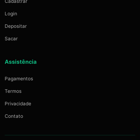
Cadastrar
Login
Depositar
Sacar
Assistência
Pagamentos
Termos
Privacidade
Contato