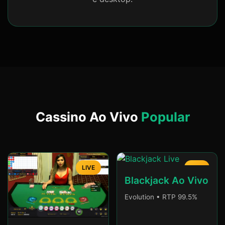
Cassino Ao Vivo
Popular
LIVE
LIVE
Blackjack Ao Vivo
Evolution • RTP 99.5%