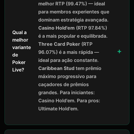
melhor RTP (99.47%) — ideal
para membros experientes que
dominam estratégia avançada.
Casino Hold'em
(RTP 97.84%)
Qual a
é a mais popular e equilibrada.
melhor
Three Card Poker
(RTP
variante
96.07%) é a mais rápida —
de
ideal para ação constante.
Poker
Caribbean Stud
tem prêmio
Live?
máximo progressivo para
caçadores de prêmios
grandes. Para iniciantes:
Casino Hold'em. Para pros:
Ultimate Hold'em.