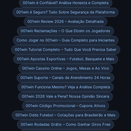
001win é Confiável? Análise Honesta e Completa
001win é Seguro? Tudo Sobre Segurança da Plataforma
001win Review 2026 – Avaliação Detalhada
001win Reclamações – O Que Dizem os Jogadores
Como Jogar no 001win – Guia Completo para Iniciantes
001win Tutorial Completo – Tudo Que Você Precisa Saber
001win Apostas Esportivas – Futebol, Basquete e Mais
001win Cassino Online – Jogos, Mesas e Ao Vivo
001win Suporte – Canais de Atendimento 24 Horas
001win Funciona Mesmo? Veja a Análise Completa
001win 2026 Vale a Pena? Nossa Opinião Sincera
001win Código Promocional – Cupons Ativos
001win Odds Futebol – Cotações para Brasileirão e Mais
001win Rodadas Grátis – Como Ganhar Giros Free