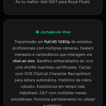
As ou melhor (até 100:1 para Royal Flush).
� Jornada Ao Vivo
Transmissão em
Full HD 1080p
de estúdios
profissionais com múltiplas câmeras. Dealers
treinados e carismáticos que interagem via
chat ao vivo
. Baralhos embaralhados ao vivo
com shuffle machines certificadas. Cartas
com OCR (Optical Character Recognition)
para leitura automática. Histórico de mãos
robusto. Estatísticas em tempo real.
Habilitado 24/7 com múltiplas mesas
simultâneas. Funciona perfeitamente no celular
e desktop.