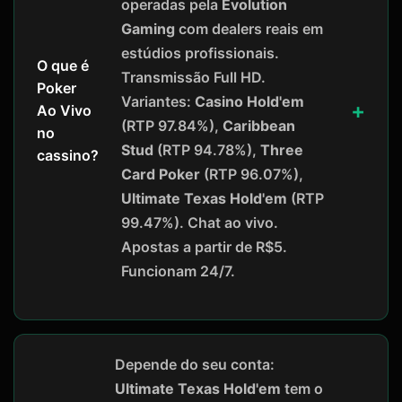
operadas pela
Evolution
Gaming
com dealers reais em
estúdios profissionais.
O que é
Transmissão Full HD.
Poker
Variantes:
Casino Hold'em
Ao Vivo
(RTP 97.84%),
Caribbean
no
Stud
(RTP 94.78%),
Three
cassino?
Card Poker
(RTP 96.07%),
Ultimate Texas Hold'em
(RTP
99.47%). Chat ao vivo.
Apostas a partir de R$5.
Funcionam 24/7.
Depende do seu conta:
Ultimate Texas Hold'em
tem o