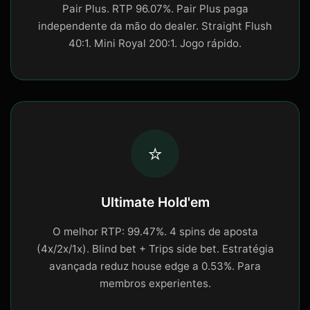
Pair Plus. RTP 96.07%. Pair Plus paga
independente da mão do dealer. Straight Flush
40:1. Mini Royal 200:1. Jogo rápido.
⭐
Ultimate Hold'em
O melhor RTP: 99.47%. 4 spins de aposta
(4x/2x/1x). Blind bet + Trips side bet. Estratégia
avançada reduz house edge a 0.53%. Para
membros experientes.