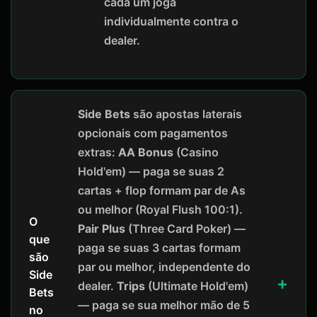
cada um joga
individualmente contra o
dealer.
Side Bets
são apostas laterais
opcionais com pagamentos
extras:
AA Bonus
(Casino
Hold'em) — paga se suas 2
cartas + flop formam par de As
ou melhor (Royal Flush 100:1).
O
Pair Plus
(Three Card Poker) —
que
paga se suas 3 cartas formam
são
par ou melhor, independente do
Side
dealer.
Trips
(Ultimate Hold'em)
Bets
— paga se sua melhor mão de 5
no