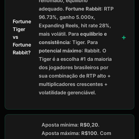
renomado, equilíbrio
adequado.
Fortune Rabbit
: RTP
96.73%, ganho 5.000x,
Fortune
Expanding Reels, hit rate 28%,
Tiger
mais volátil. Para
equilíbrio e
vs
consistência
: Tiger. Para
Fortune
potencial máximo
: Rabbit. O
Rabbit?
Tiger é a escolha #1 da maioria
dos jogadores brasileiros por
sua combinação de RTP alto +
multiplicadores crescentes +
volatilidade gerenciável.
Aposta mínima:
R$0,20
.
Aposta máxima:
R$100
. Com