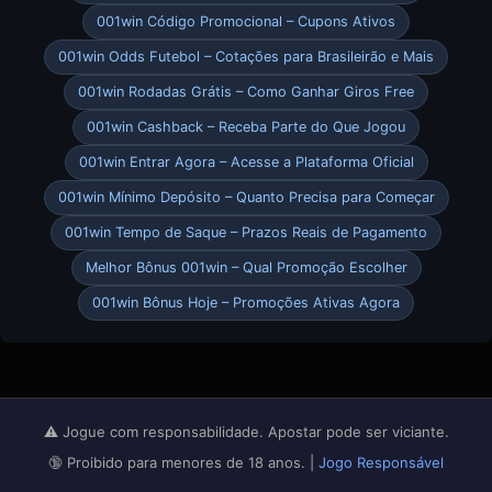
001win Código Promocional – Cupons Ativos
001win Odds Futebol – Cotações para Brasileirão e Mais
001win Rodadas Grátis – Como Ganhar Giros Free
001win Cashback – Receba Parte do Que Jogou
001win Entrar Agora – Acesse a Plataforma Oficial
001win Mínimo Depósito – Quanto Precisa para Começar
001win Tempo de Saque – Prazos Reais de Pagamento
Melhor Bônus 001win – Qual Promoção Escolher
001win Bônus Hoje – Promoções Ativas Agora
⚠️ Jogue com responsabilidade. Apostar pode ser viciante.
🔞 Proibido para menores de 18 anos. |
Jogo Responsável