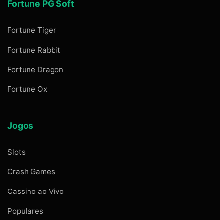
Fortune PG Soft
Fortune Tiger
Fortune Rabbit
Fortune Dragon
Fortune Ox
Jogos
Slots
Crash Games
Cassino ao Vivo
Populares