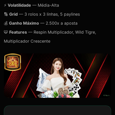
⚡
Volatilidade
— Média-Alta
🔢
Grid
— 3 rolos x 3 linhas, 5 paylines
💰
Ganho Máximo
— 2.500x a aposta
🐯
Features
— Respin Multiplicador, Wild Tigre,
Multiplicador Crescente