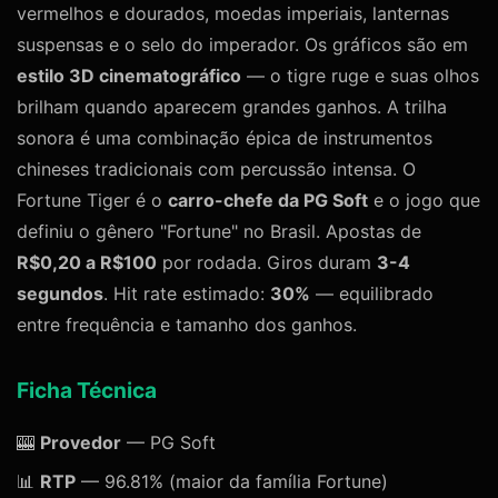
vermelhos e dourados, moedas imperiais, lanternas
suspensas e o selo do imperador. Os gráficos são em
estilo 3D cinematográfico
— o tigre ruge e suas olhos
brilham quando aparecem grandes ganhos. A trilha
sonora é uma combinação épica de instrumentos
chineses tradicionais com percussão intensa. O
Fortune Tiger é o
carro-chefe da PG Soft
e o jogo que
definiu o gênero "Fortune" no Brasil. Apostas de
R$0,20 a R$100
por rodada. Giros duram
3-4
segundos
. Hit rate estimado:
30%
— equilibrado
entre frequência e tamanho dos ganhos.
Ficha Técnica
🎰
Provedor
— PG Soft
📊
RTP
— 96.81% (maior da família Fortune)