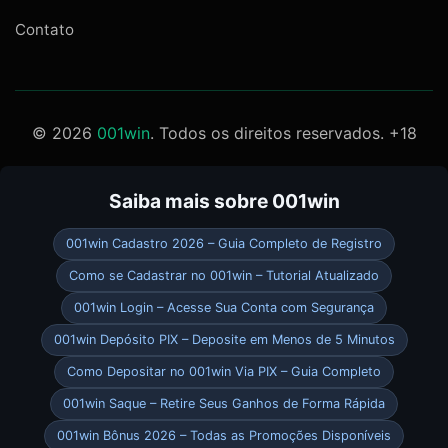
Contato
© 2026
001win
. Todos os direitos reservados. +18
Saiba mais sobre 001win
001win Cadastro 2026 – Guia Completo de Registro
Como se Cadastrar no 001win – Tutorial Atualizado
001win Login – Acesse Sua Conta com Segurança
001win Depósito PIX – Deposite em Menos de 5 Minutos
Como Depositar no 001win Via PIX – Guia Completo
001win Saque – Retire Seus Ganhos de Forma Rápida
001win Bônus 2026 – Todas as Promoções Disponíveis