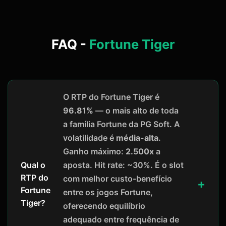
FAQ -
Fortune Tiger
O RTP do Fortune Tiger é
96.81%
— o mais alto de toda
a família Fortune da PG Soft. A
volatilidade é
média-alta
.
Ganho máximo:
2.500x
a
Qual o
aposta. Hit rate: ~30%. É o slot
RTP do
com melhor custo-benefício
Fortune
entre os jogos Fortune,
Tiger?
oferecendo equilíbrio
adequado entre frequência de