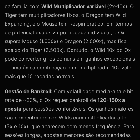
da família com
Wild Multiplicador variável
(2x-10x). O
Tiger tem multiplicadores fixos, o Dragon tem Wild
Expanding, e o Mouse tem Respin prático. Em termos
de potencial explosivo por rodada individual, o Ox
supera Mouse (1.000x) e Dragon (2.000x), mas fica
abaixo do Tiger (2.500x). Contudo, o Wild 10x do Ox
pode converter giros comuns em ganhos excepcionais
— uma única combinação com multiplicador 10x vale
mais que 10 rodadas normais.
Gestão de Bankroll:
Com volatilidade média-alta e hit
rate de ~33%, o Ox requer bankroll de
120-150x a
aposta
para sessões confortáveis. Os ganhos maiores
são concentrados nos Wilds com multiplicador alto
(5x e 10x), que aparecem com menos frequência. Para
sessões longas, apostas menores são recomendadas