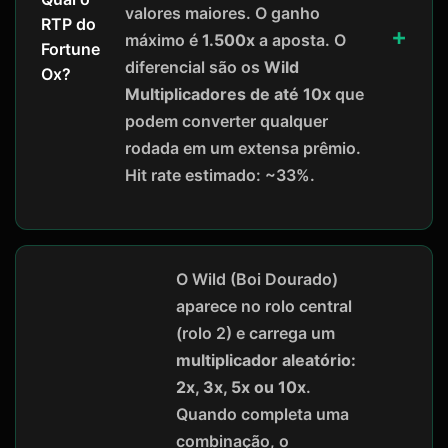
valores maiores. O ganho
RTP do
máximo é
1.500x
a aposta. O
Fortune
diferencial são os
Wild
Ox?
Multiplicadores de até 10x
que
podem converter qualquer
rodada em um extensa prêmio.
Hit rate estimado: ~33%.
O Wild (Boi Dourado)
aparece no rolo central
(rolo 2) e carrega um
multiplicador aleatório:
2x, 3x, 5x ou 10x
.
Quando completa uma
combinação, o