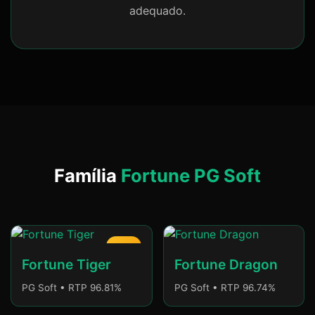
adequado.
Família
Fortune PG Soft
HOT
Fortune Tiger
Fortune Dragon
PG Soft • RTP 96.81%
PG Soft • RTP 96.74%