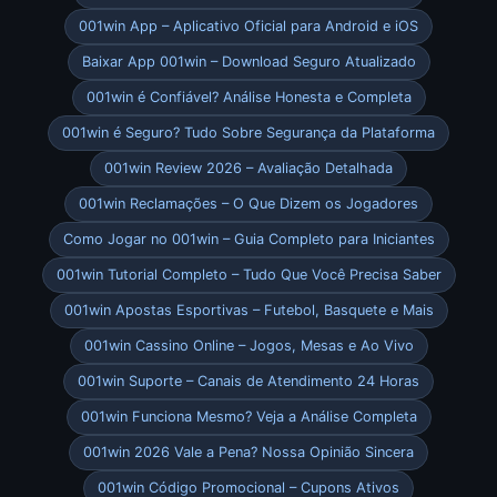
001win App – Aplicativo Oficial para Android e iOS
Baixar App 001win – Download Seguro Atualizado
001win é Confiável? Análise Honesta e Completa
001win é Seguro? Tudo Sobre Segurança da Plataforma
001win Review 2026 – Avaliação Detalhada
001win Reclamações – O Que Dizem os Jogadores
Como Jogar no 001win – Guia Completo para Iniciantes
001win Tutorial Completo – Tudo Que Você Precisa Saber
001win Apostas Esportivas – Futebol, Basquete e Mais
001win Cassino Online – Jogos, Mesas e Ao Vivo
001win Suporte – Canais de Atendimento 24 Horas
001win Funciona Mesmo? Veja a Análise Completa
001win 2026 Vale a Pena? Nossa Opinião Sincera
001win Código Promocional – Cupons Ativos