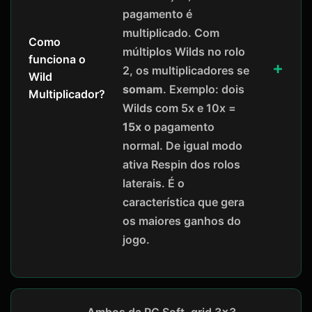
pagamento é
multiplicado. Com
Como
múltiplos Wilds no rolo
funciona o
2, os multiplicadores se
Wild
somam
. Exemplo: dois
Multiplicador?
Wilds com 5x e 10x =
15x
o pagamento
normal. De igual modo
ativa Respin dos rolos
laterais. É o
característica que gera
os maiores ganhos do
jogo.
Ambos da PG Soft, grid 3x3,