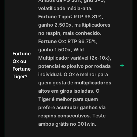
volatilidade média-alta.
Fortune Tiger
: RTP 96.81%,
ganho 2.500x, multiplicadores
no respin, mais conhecido.
Fortune Ox
: RTP 96.75%,
ganho 1.500x, Wild
Fortune
Multiplicador variável (2x-10x),
Ox ou
potencial explosivo por rodada
Fortune
individual. O Ox é melhor para
Tiger?
quem gosta de
multiplicadores
altos em giros isoladas
. O
Tiger é melhor para quem
prefere
acumular ganhos via
respins consecutivos
. Teste
ambos grátis no 001win.