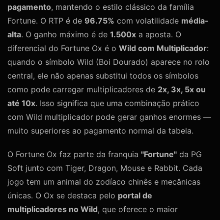
pagamento
, mantendo o estilo clássico da família
Fortune. O RTP é de
96.75%
com volatilidade
média-
alta
. O ganho máximo é de
1.500x
a aposta. O
diferencial do Fortune Ox é o
Wild com Multiplicador
:
quando o símbolo Wild (Boi Dourado) aparece no rolo
central, ele não apenas substitui todos os símbolos
como pode carregar multiplicadores de
2x, 3x, 5x ou
até 10x
. Isso significa que uma combinação prático
com Wild multiplicador pode gerar ganhos enormes —
muito superiores ao pagamento normal da tabela.
O Fortune Ox faz parte da franquia
"Fortune"
da PG
Soft junto com Tiger, Dragon, Mouse e Rabbit. Cada
jogo tem um animal do zodíaco chinês e mecânicas
únicas. O Ox se destaca pelo
portal de
multiplicadores no Wild
, que oferece o maior