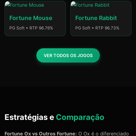
Fortune Mouse
Fortune Rabbit
PG Soft • RTP 96.76%
PG Soft • RTP 96.73%
VER TODOS OS JOGOS
Estratégias e
Comparação
Fortune Ox vs Outros Fortune:
O Ox é o diferenciado