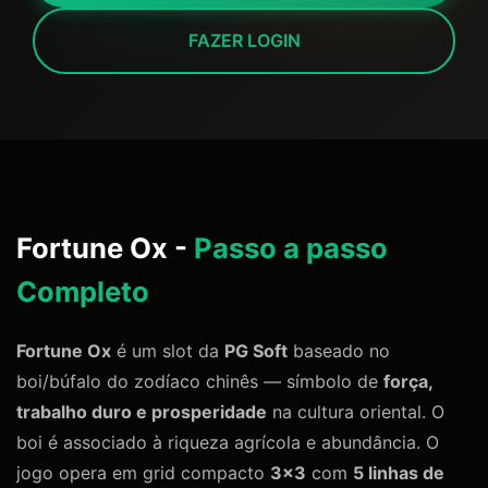
FAZER LOGIN
Fortune Ox -
Passo a passo
Completo
Fortune Ox
é um slot da
PG Soft
baseado no
boi/búfalo do zodíaco chinês — símbolo de
força,
trabalho duro e prosperidade
na cultura oriental. O
boi é associado à riqueza agrícola e abundância. O
jogo opera em grid compacto
3x3
com
5 linhas de