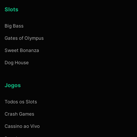
Slots
Big Bass
Gates of Olympus
Sweet Bonanza
Dog House
Jogos
Todos os Slots
Crash Games
Cassino ao Vivo