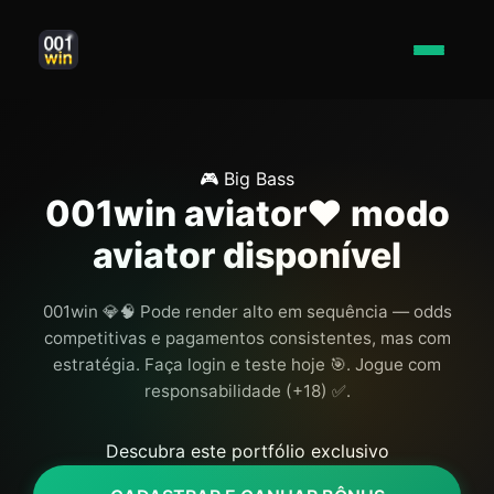
🎮 Big Bass
001win aviator❤️ modo
aviator disponível
001win 💎🧠 Pode render alto em sequência — odds
competitivas e pagamentos consistentes, mas com
estratégia. Faça login e teste hoje 🎯. Jogue com
responsabilidade (+18) ✅.
Descubra este portfólio exclusivo