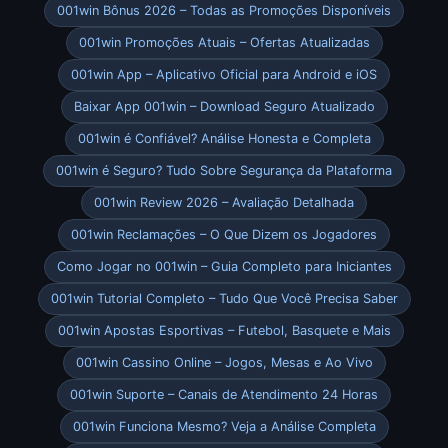
001win Bônus 2026 – Todas as Promoções Disponíveis
001win Promoções Atuais – Ofertas Atualizadas
001win App – Aplicativo Oficial para Android e iOS
Baixar App 001win – Download Seguro Atualizado
001win é Confiável? Análise Honesta e Completa
001win é Seguro? Tudo Sobre Segurança da Plataforma
001win Review 2026 – Avaliação Detalhada
001win Reclamações – O Que Dizem os Jogadores
Como Jogar no 001win – Guia Completo para Iniciantes
001win Tutorial Completo – Tudo Que Você Precisa Saber
001win Apostas Esportivas – Futebol, Basquete e Mais
001win Cassino Online – Jogos, Mesas e Ao Vivo
001win Suporte – Canais de Atendimento 24 Horas
001win Funciona Mesmo? Veja a Análise Completa