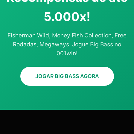
5.000x!
Fisherman Wild, Money Fish Collection, Free
Rodadas, Megaways. Jogue Big Bass no
001win!
JOGAR BIG BASS AGORA