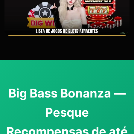
Big Bass Bonanza —
Pesque
Recompensas de até