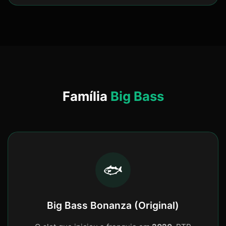
Família
Big Bass
🐟
Big Bass Bonanza (Original)