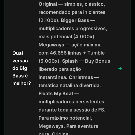
Original
— simples, clássico,
recomendado para iniciantes
(2.100x).
Bigger Bass
—
multiplicadores progressivos,
mais potencial (4.000x).
Megaways
— ação máxima
com 46.656 linhas + Tumble
Qual
versão
(5.000x).
Splash
— Buy Bonus
do Big
liberado para ação
Bass é
instantânea.
Christmas
—
melhor?
temática natalina divertida.
Floats My Boat
—
multiplicadores persistentes
durante toda a sessão de FS.
Para máximo potencial,
Megaways. Para aventura
pura, Original.