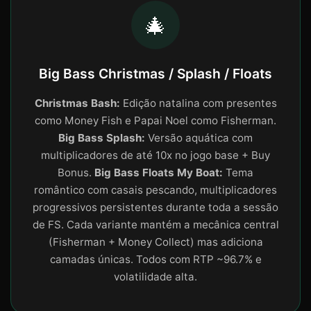
🎄
Big Bass Christmas / Splash / Floats
Christmas Bash:
Edição natalina com presentes
como Money Fish e Papai Noel como Fisherman.
Big Bass Splash:
Versão aquática com
multiplicadores de até 10x no jogo base + Buy
Bonus.
Big Bass Floats My Boat:
Tema
romântico com casais pescando, multiplicadores
progressivos persistentes durante toda a sessão
de FS. Cada variante mantém a mecânica central
(Fisherman + Money Collect) mas adiciona
camadas únicas. Todos com RTP ~96.7% e
volatilidade alta.