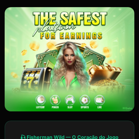
🎣 Fisherman Wild — O Coração do Jogo