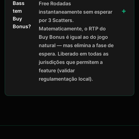
Bass
Free Rodadas
tem
instantaneamente sem esperar
Buy
por 3 Scatters.
Bonus?
Matematicamente, o RTP do
Buy Bonus é igual ao do jogo
natural — mas elimina a fase de
espera. Liberado em todas as
jurisdições que permitem a
feature (validar
regulamentação local).