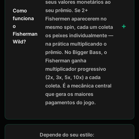
seus valores monetários ao
seu prêmio. Se 2+
Como
funciona
Fishermen aparecerem no
o
mesmo spin, cada um coleta
Fisherman
os peixes individualmente —
Wild?
na prática multiplicando o
prêmio. No Bigger Bass, o
Fisherman ganha
multiplicador progressivo
(2x, 3x, 5x, 10x) a cada
coleta. É a mecânica central
que gera os maiores
pagamentos do jogo.
Depende do seu estilo: