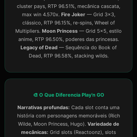
cluster pays, RTP 96.51%, mecânica cascata,
max win 4.570x.
Fire Joker
— Grid 3x3,
clássico, RTP 96.15%, re-spins, Wheel of
Multipliers.
Moon Princess
— Grid 5x5, estilo
anime, RTP 96.50%, poderes das princesas.
Legacy of Dead
— Sequência do Book of
Dead, RTP 96.58%, stacking wilds.
🎨 O Que Diferencia Play'n GO
Narrativas profundas:
Cada slot conta uma
história com personagens memoráveis (Rich
Wilde, Moon Princess, Hugo).
Variedade de
mecânicas:
Grid slots (Reactoonz), slots