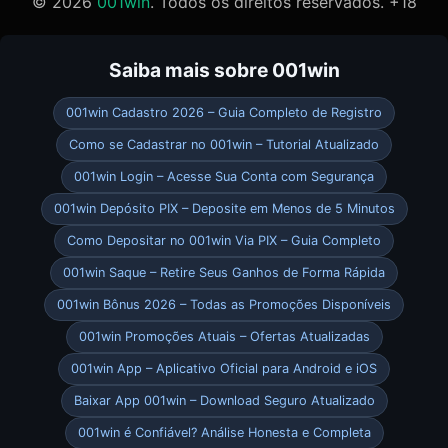
© 2026
001win
. Todos os direitos reservados. +18
Saiba mais sobre 001win
001win Cadastro 2026 – Guia Completo de Registro
Como se Cadastrar no 001win – Tutorial Atualizado
001win Login – Acesse Sua Conta com Segurança
001win Depósito PIX – Deposite em Menos de 5 Minutos
Como Depositar no 001win Via PIX – Guia Completo
001win Saque – Retire Seus Ganhos de Forma Rápida
001win Bônus 2026 – Todas as Promoções Disponíveis
001win Promoções Atuais – Ofertas Atualizadas
001win App – Aplicativo Oficial para Android e iOS
Baixar App 001win – Download Seguro Atualizado
001win é Confiável? Análise Honesta e Completa