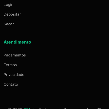
Login
Depositar
Sacar
Atendimento
Pagamentos
Termos
Privacidade
Contato