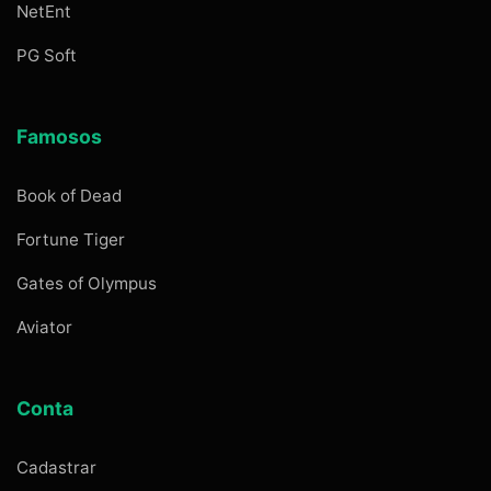
NetEnt
PG Soft
Famosos
Book of Dead
Fortune Tiger
Gates of Olympus
Aviator
Conta
Cadastrar