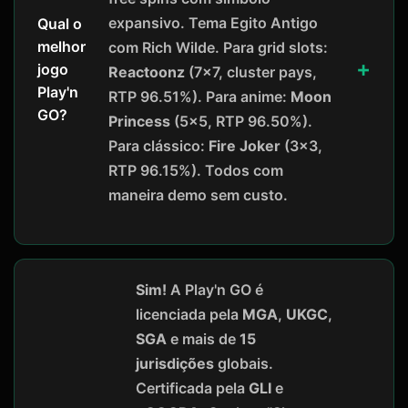
expansivo. Tema Egito Antigo
Qual o
melhor
com Rich Wilde. Para grid slots:
jogo
Reactoonz
(7x7, cluster pays,
Play'n
RTP 96.51%). Para anime:
Moon
GO?
Princess
(5x5, RTP 96.50%).
Para clássico:
Fire Joker
(3x3,
RTP 96.15%). Todos com
maneira demo sem custo.
Sim!
A Play'n GO é
licenciada pela
MGA
,
UKGC
,
SGA
e mais de
15
jurisdições
globais.
Certificada pela
GLI
e