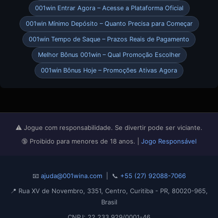
001win Entrar Agora – Acesse a Plataforma Oficial
001win Mínimo Depósito – Quanto Precisa para Começar
001win Tempo de Saque – Prazos Reais de Pagamento
Melhor Bônus 001win – Qual Promoção Escolher
001win Bônus Hoje – Promoções Ativas Agora
⚠️ Jogue com responsabilidade. Se divertir pode ser viciante.
🔞 Proibido para menores de 18 anos. |
Jogo Responsável
📧
ajuda@001wina.com
| 📞
+55 (27) 92088-7066
📍 Rua XV de Novembro, 3351, Centro, Curitiba - PR, 80020-965,
Brasil
CNPJ: 22.233.929/0001-46