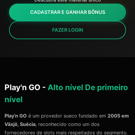
CADASTRAR E GANHAR BÔNUS
FAZER LOGIN
Play'n GO -
Alto nível De primeiro
nível
Play'n GO
é um provedor sueco fundado em
2005 em
Växjö, Suécia
, reconhecido como um dos
fornecedores de slots mais respeitados do segmento.