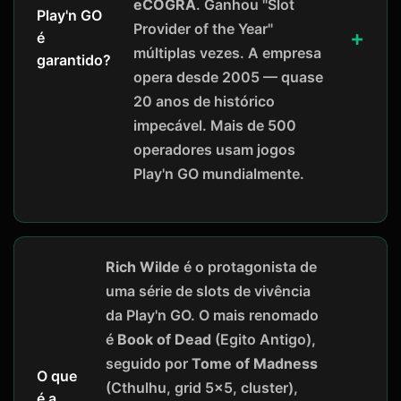
eCOGRA
. Ganhou "Slot
Play'n GO
Provider of the Year"
é
múltiplas vezes. A empresa
garantido?
opera desde 2005 — quase
20 anos de histórico
impecável. Mais de 500
operadores usam jogos
Play'n GO mundialmente.
Rich Wilde
é o protagonista de
uma série de slots de vivência
da Play'n GO. O mais renomado
é
Book of Dead
(Egito Antigo),
seguido por
Tome of Madness
O que
(Cthulhu, grid 5x5, cluster),
é a