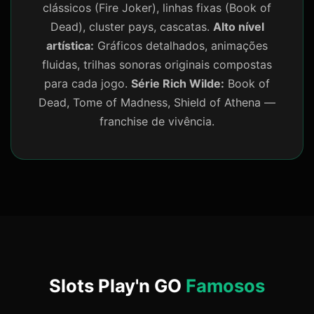
clássicos (Fire Joker), linhas fixas (Book of
Dead), cluster pays, cascatas.
Alto nível
artística:
Gráficos detalhados, animações
fluidas, trilhas sonoras originais compostas
para cada jogo.
Série Rich Wilde:
Book of
Dead, Tome of Madness, Shield of Athena —
franchise de vivência.
Slots Play'n GO
Famosos