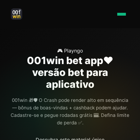
🎮 Playngo
001win bet app❤️
versão bet para
aplicativo
001win 🎁🛡️ O Crash pode render alto em sequência
— bônus de boas-vindas + cashback podem ajudar.
Cadastre-se e pegue rodadas grátis 🎰. Defina limite
de perda ✅.
Descubra este material único