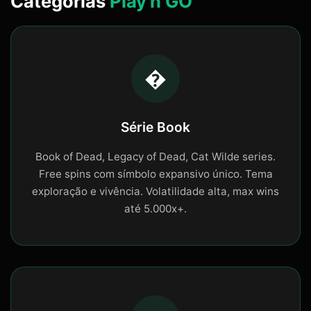
Categorias
Play'n GO
�
Série Book
Book of Dead, Legacy of Dead, Cat Wilde series.
Free spins com símbolo expansivo único. Tema
exploração e vivência. Volatilidade alta, max wins
até 5.000x+.