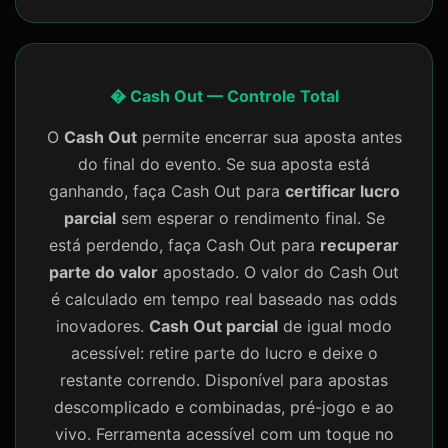
� Cash Out — Controle Total
O
Cash Out
permite encerrar sua aposta antes
do final do evento. Se sua aposta está
ganhando, faça Cash Out para
certificar lucro
parcial
sem esperar o rendimento final. Se
está perdendo, faça Cash Out para
recuperar
parte do valor
apostado. O valor do Cash Out
é calculado em tempo real baseado nas odds
inovadores.
Cash Out parcial
de igual modo
acessível: retire parte do lucro e deixe o
restante correndo. Disponível para apostas
descomplicado e combinadas, pré-jogo e ao
vivo. Ferramenta acessível com um toque no