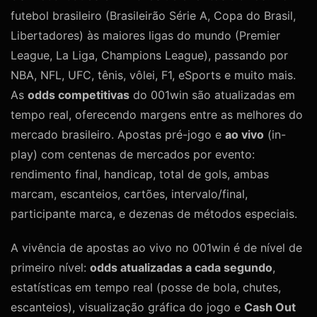
futebol brasileiro (Brasileirão Série A, Copa do Brasil,
Libertadores) às maiores ligas do mundo (Premier
League, La Liga, Champions League), passando por
NBA, NFL, UFC, tênis, vôlei, F1, eSports e muito mais.
As
odds competitivas
do 001win são atualizadas em
tempo real, oferecendo margens entre as melhores do
mercado brasileiro. Apostas pré-jogo e
ao vivo
(in-
play) com centenas de mercados por evento:
rendimento final, handicap, total de gols, ambas
marcam, escanteios, cartões, intervalo/final,
participante marca, e dezenas de métodos especiais.
A vivência de apostas ao vivo no 001win é de nível de
primeiro nível:
odds atualizadas a cada segundo
,
estatísticas em tempo real (posse de bola, chutes,
escanteios), visualização gráfica do jogo e
Cash Out