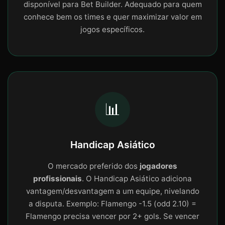
disponível para Bet Builder. Adequado para quem
conhece bem os times e quer maximizar valor em
jogos específicos.
📊
Handicap Asiático
O mercado preferido dos
jogadores
profissionais
. O Handicap Asiático adiciona
vantagem/desvantagem a um equipe, nivelando
a disputa. Exemplo: Flamengo -1.5 (odd 2.10) =
Flamengo precisa vencer por 2+ gols. Se vencer