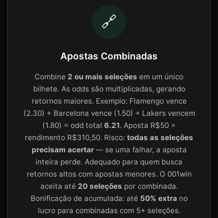
🔗
Apostas Combinadas
Combine
2 ou mais seleções
em um único
bilhete. As odds são multiplicadas, gerando
retornos maiores. Exemplo: Flamengo vence
(2.30) + Barcelona vence (1.50) + Lakers vencem
(1.80) = odd total
6.21
. Aposta R$50 =
rendimento R$310,50. Risco:
todas as seleções
precisam acertar
— se uma falhar, a aposta
inteira perde. Adequado para quem busca
retornos altos com apostas menores. O 001win
aceita até
20 seleções
por combinada.
Bonificação de acumulada: até
50% extra
no
lucro para combinadas com 5+ seleções.