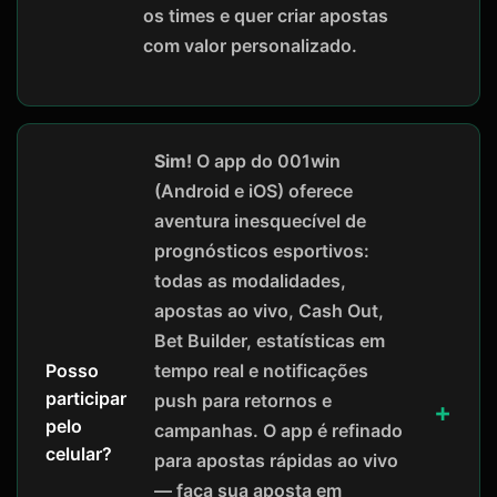
os times e quer criar apostas
com valor personalizado.
Sim!
O app do 001win
(Android e iOS) oferece
aventura inesquecível de
prognósticos esportivos:
todas as modalidades,
apostas ao vivo, Cash Out,
Bet Builder, estatísticas em
Posso
tempo real e notificações
participar
push para retornos e
pelo
campanhas. O app é refinado
celular?
para apostas rápidas ao vivo
— faça sua aposta em