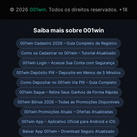
© 2026
001win
. Todos os direitos reservados. +18
Saiba mais sobre 001win
001win Cadastro 2026 – Guia Completo de Registro
Como se Cadastrar no 001win – Tutorial Atualizado
001win Login – Acesse Sua Conta com Segurança
001win Depósito PIX – Deposite em Menos de 5 Minutos
Como Depositar no 001win Via PIX – Guia Completo
001win Saque – Retire Seus Ganhos de Forma Rápida
001win Bônus 2026 – Todas as Promoções Disponíveis
001win Promoções Atuais – Ofertas Atualizadas
001win App – Aplicativo Oficial para Android e iOS
Baixar App 001win – Download Seguro Atualizado